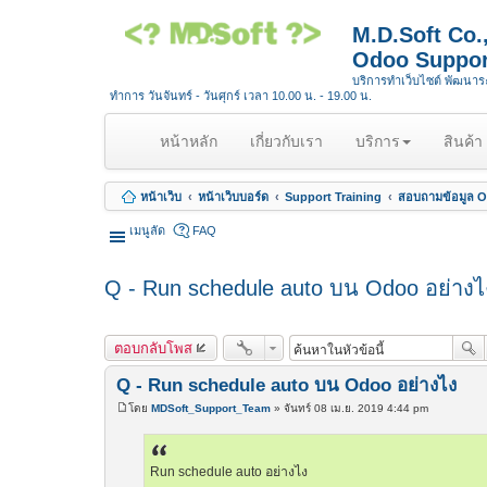
M.D.Soft Co
Odoo Suppor
บริการทำเว็บไซต์ พัฒนา
ทำการ วันจันทร์ - วันศุกร์ เวลา 10.00 น. - 19.00 น.
(
หน้าหลัก
เกี่ยวกับเรา
บริการ
สินค้า
c
u
หน้าเว็บ
หน้าเว็บบอร์ด
Support Training
สอบถามข้อมูล Op
r
r
เมนูลัด
FAQ
e
n
Q - Run schedule auto บน Odoo อย่างไ
t
)
ตอบกลับโพส
Q - Run schedule auto บน Odoo อย่างไง
โดย
MDSoft_Support_Team
»
จันทร์ 08 เม.ย. 2019 4:44 pm
โ
พ
ส
ต์
Run schedule auto อย่างไง