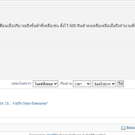
เมื่อปริมาณถึงขั้นต่ำที่เหลือเช่น ตั้งไว้ 500 สินค้าคงเหลือเหลือเมื่อถึงจำนวนที่ต
แสดงโพสจาก:
เรียงตาม
4, 15,.. รวมถึง Odoo Enterprise”
ติดต่
Powered by
phpBB
® Forum Software © phpBB Limited