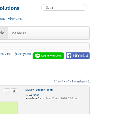
olutions
 สอนการใช้งาน เวลา
ร์ด
ติดต่อเรา
ัครสมาชิก
เข้าสู่ระบบ
เข้าระบบ
Log in with LINE
3 โพสต์ • หน้า
1
จากทั้งหมด
1
MDSoft_Support_Team
รายงานในข้อความ
อ้างคำพูด
โพสต์:
5688
ลงทะเบียนเมื่อ:
อาทิตย์ 20 พ.ย. 2016 6:06 pm