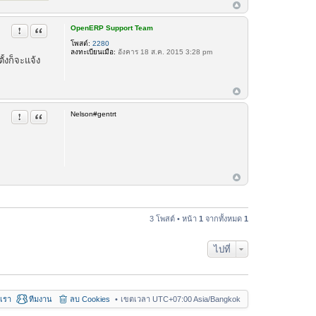
OpenERP Support Team
รายงานในข้อความ
อ้างคำพูด
โพสต์:
2280
ลงทะเบียนเมื่อ:
อังคาร 18 ส.ค. 2015 3:28 pm
ั้งก็จะแจ้ง
Nelson#gentrt
รายงานในข้อความ
อ้างคำพูด
3 โพสต์ • หน้า
1
จากทั้งหมด
1
ไปที่
อเรา
ทีมงาน
ลบ Cookies
เขตเวลา UTC+07:00 Asia/Bangkok