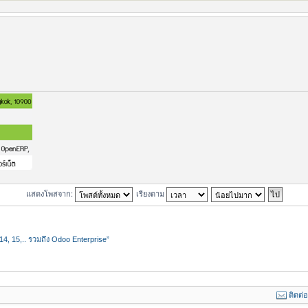
แสดงโพสจาก:
เรียงตาม
4, 15,.. รวมถึง Odoo Enterprise”
ติดต่