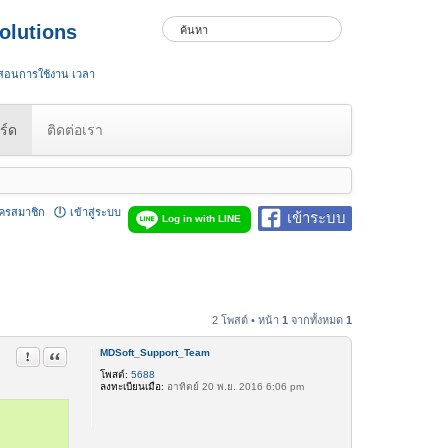
olutions
 สอนการใช้งาน เวลา
ร์ด
ติดต่อเรา
ัครสมาชิก
เข้าสู่ระบบ
เข้าระบบ
Log in with LINE
2 โพสต์ • หน้า
1
จากทั้งหมด
1
MDSoft_Support_Team
รายงานในข้อความ
อ้างคำพูด
โพสต์:
5688
ลงทะเบียนเมื่อ:
อาทิตย์ 20 พ.ย. 2016 6:06 pm