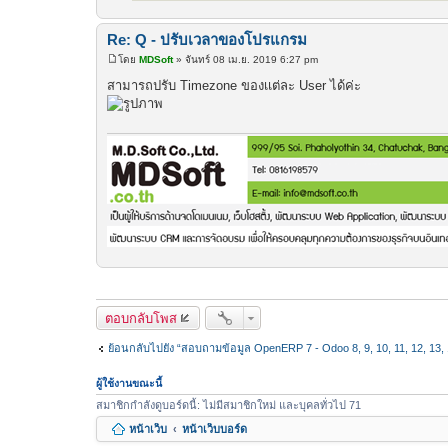
Re: Q - ปรับเวลาของโปรแกรม
โดย
MDSoft
»
จันทร์ 08 เม.ย. 2019 6:27 pm
โ
พ
สามารถปรับ Timezone ของเเต่ละ User ได้ค่ะ
ส
ต์
ตอบกลับโพส
ย้อนกลับไปยัง “สอบถามข้อมูล OpenERP 7 - Odoo 8, 9, 10, 11, 12, 13, 1
ผู้ใช้งานขณะนี้
สมาชิกกำลังดูบอร์ดนี้: ไม่มีสมาชิกใหม่ และบุคลทั่วไป 71
หน้าเว็บ
หน้าเว็บบอร์ด