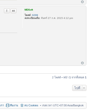
MDSoft
รายงานในข้อความ
อ้างคำพูด
โพสต์:
6299
ลงทะเบียนเมื่อ:
จันทร์ 27 ก.ค. 2015 4:12 pm
2 โพสต์ • หน้า
1
จากทั้งหมด
1
ไปที่
อเรา
ทีมงาน
ลบ Cookies
เขตเวลา UTC+07:00 Asia/Bangkok