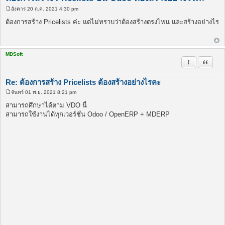
อังคาร 20 ก.ค. 2021 4:30 pm
โ
พ
ต้องการสร้าง Pricelists ค่ะ แต่ไม่ทราบว่าต้องสร้างตรงไหน และสร้างอย่างไร
ส
ต์
MDSoft
รายงานในข้
อ้างคำพ
Re: ต้องการสร้าง Pricelists ต้องสร้างอย่างไรคะ
จันทร์ 01 พ.ย. 2021 8:21 pm
โ
พ
สามารถศึกษาได้ตาม VDO นี้
ส
สามารถใช้งานได้ทุกเวอร์ชั่น Odoo / OpenERP + MDERP
ต์