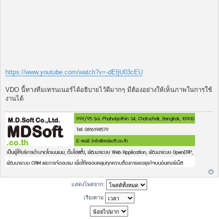
https://www.youtube.com/watch?v=-dEfjU03cEU
VDO นี้ทางทีมเทรนเนอร์ได้อธิบายไว้ดีมากๆ มีต้องอย่างให้เห็นภาพในการใช้
งานได้
แสดงโพสจาก:
เรียงตาม