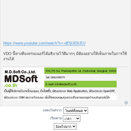
https://www.youtube.com/watch?v=-dEfjU03cEU
VDO นี้ทางทีมเทรนเนอร์ได้อธิบายไว้ดีมากๆ มีต้องอย่างให้เห็นภาพในการใช้
งานได้
แสดงโพสจาก:
เรียงตาม