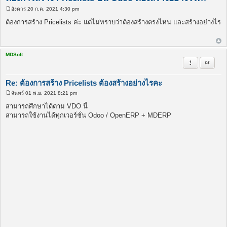
อังคาร 20 ก.ค. 2021 4:30 pm
โ
พ
ต้องการสร้าง Pricelists ค่ะ แต่ไม่ทราบว่าต้องสร้างตรงไหน และสร้างอย่างไร
ส
ต์
MDSoft
รายงานในข้
อ้างคำพ
Re: ต้องการสร้าง Pricelists ต้องสร้างอย่างไรคะ
จันทร์ 01 พ.ย. 2021 8:21 pm
โ
พ
สามารถศึกษาได้ตาม VDO นี้
ส
สามารถใช้งานได้ทุกเวอร์ชั่น Odoo / OpenERP + MDERP
ต์