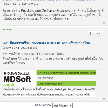
อังคาร 20 ก.ค. 2021 4:35 pm
โ
พ
ต้องการสร้าง Pricelists แบบ On Top ยกตัวอย่างเช่น ลูกค้ารายนี้เป็นลูกค้าที่
ส
เป็นสมาชิกอยู่แล้ว และได้รับส่วนลดอยู่แล้ว แต่อยากให้ส่วนลดลูกค้ารายนี้
ต์
เพิ่มอีก ต้องสร้าง Pricelists ในลักษณะนี้อย่างไรคะ
MDSoft
รายงานในข้
อ้างคำพ
Re: ต้องการสร้าง Pricelists แบบ On Top สร้างอย่างไรคะ
จันทร์ 01 พ.ย. 2021 8:18 pm
โ
พ
สามารถใช้งาน price list ซ้อน price list ได้ค่ะ
ส
โดยกำหนดให้ base การคำนวณจาก price list หลักของลูกเค้าที่เข้าเงื่อนไข
ต์
แรกเป็นหลักก่อน
แสดงโพสจาก: