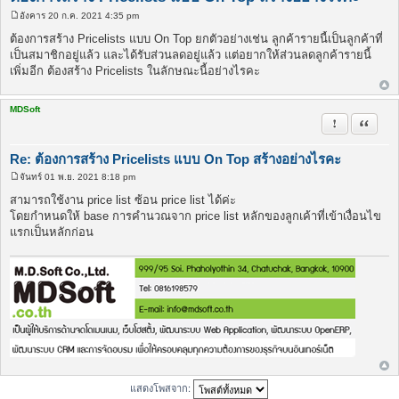
อังคาร 20 ก.ค. 2021 4:35 pm
โ
พ
ต้องการสร้าง Pricelists แบบ On Top ยกตัวอย่างเช่น ลูกค้ารายนี้เป็นลูกค้าที่
ส
เป็นสมาชิกอยู่แล้ว และได้รับส่วนลดอยู่แล้ว แต่อยากให้ส่วนลดลูกค้ารายนี้
ต์
เพิ่มอีก ต้องสร้าง Pricelists ในลักษณะนี้อย่างไรคะ
MDSoft
รายงานในข้
อ้างคำพ
Re: ต้องการสร้าง Pricelists แบบ On Top สร้างอย่างไรคะ
จันทร์ 01 พ.ย. 2021 8:18 pm
โ
พ
สามารถใช้งาน price list ซ้อน price list ได้ค่ะ
ส
โดยกำหนดให้ base การคำนวณจาก price list หลักของลูกเค้าที่เข้าเงื่อนไข
ต์
แรกเป็นหลักก่อน
แสดงโพสจาก: