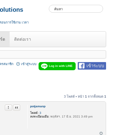
olutions
 สอนการใช้งาน เวลา
ร์ด
ติดต่อเรา
ัครสมาชิก
เข้าสู่ระบบ
เข้าระบบ
Log in with LINE
3 โพสต์ • หน้า
1
จากทั้งหมด
1
potjamanp
รายงานในข้อความ
อ้างคำพูด
โพสต์:
3
ลงทะเบียนเมื่อ:
พฤหัสฯ. 17 มิ.ย. 2021 3:49 pm