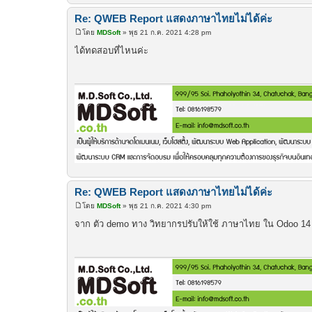
Re: QWEB Report แสดงภาษาไทยไม่ได้ค่ะ
โดย
MDSoft
»
พุธ 21 ก.ค. 2021 4:28 pm
โ
พ
ได้ทดสอบที่ไหนค่ะ
ส
ต์
Re: QWEB Report แสดงภาษาไทยไม่ได้ค่ะ
โดย
MDSoft
»
พุธ 21 ก.ค. 2021 4:30 pm
โ
พ
จาก ตัว demo ทาง วิทยากรปรับให้ใช้ ภาษาไทย ใน Odoo 1
ส
ต์