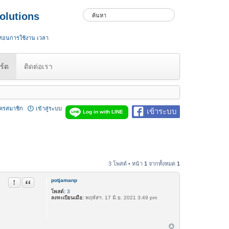
olutions
 สอนการใช้งาน เวลา
ร์ด
ติดต่อเรา
ัครสมาชิก
เข้าสู่ระบบ
เข้าระบบ
Log in with LINE
3 โพสต์ • หน้า
1
จากทั้งหมด
1
potjamanp
รายงานในข้อความ
อ้างคำพูด
โพสต์:
3
ลงทะเบียนเมื่อ:
พฤหัสฯ. 17 มิ.ย. 2021 3:49 pm