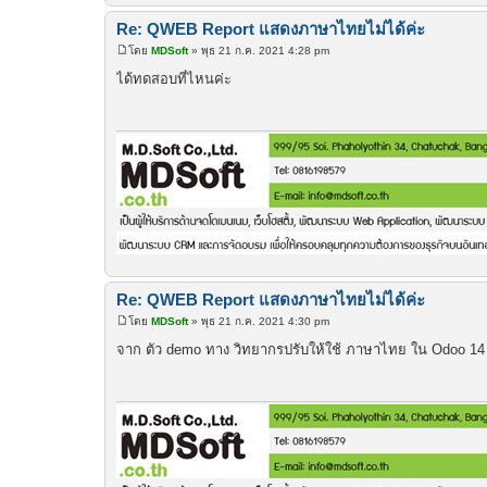
Re: QWEB Report แสดงภาษาไทยไม่ได้ค่ะ
โดย
MDSoft
»
พุธ 21 ก.ค. 2021 4:28 pm
โ
พ
ได้ทดสอบที่ไหนค่ะ
ส
ต์
Re: QWEB Report แสดงภาษาไทยไม่ได้ค่ะ
โดย
MDSoft
»
พุธ 21 ก.ค. 2021 4:30 pm
โ
พ
จาก ตัว demo ทาง วิทยากรปรับให้ใช้ ภาษาไทย ใน Odoo 1
ส
ต์