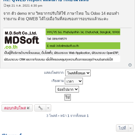
พุธ 21 ก.ค. 2021 4:30 pm
โ
พ
จาก ตัว demo ทาง วิทยากรปรับให้ใช้ ภาษาไทย ใน Odoo 14 ตอนทำ
ส
รายงาน ด้วย QWEB ได้ไปเมื่อวันที่สองของการอบรมแล้วนะคะ
ต์
แสดงโพสจาก:
เรียงตาม
ตอบกลับโพส
3 โพสต์ • หน้า
1
จากทั้งหมด
1
ไปที่