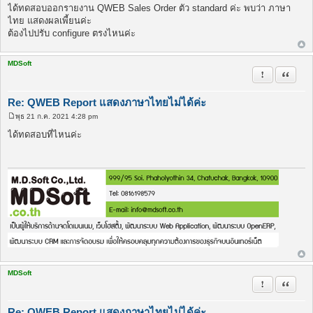
พ
ได้ทดสอบออกรายงาน QWEB Sales Order ตัว standard ค่ะ พบว่า ภาษา
ส
ไทย แสดงผลเพี้ยนค่ะ
ต์
ต้องไปปรับ configure ตรงไหนค่ะ
MDSoft
รายงานในข้
อ้างคำพ
Re: QWEB Report แสดงภาษาไทยไม่ได้ค่ะ
พุธ 21 ก.ค. 2021 4:28 pm
โ
พ
ได้ทดสอบที่ไหนค่ะ
ส
ต์
MDSoft
รายงานในข้
อ้างคำพ
Re: QWEB Report แสดงภาษาไทยไม่ได้ค่ะ