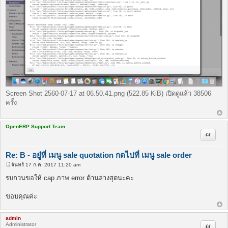
Screen Shot 2560-07-17 at 06.50.41.png (522.85 KiB) เปิดดูแล้ว 38506
ครั้ง
OpenERP Support Team
อ้างคำพ
Re: B - อยู๋ที่ เมนู sale quotation กดไปที่ เมนู sale order
จันทร์ 17 ก.ค. 2017 11:20 am
โ
พ
รบกวนขอให้ cap ภาพ error ด้านล่างสุดนะคะ
ส
ต์
ขอบคุณค่ะ
admin
Administrator
อ้างคำพ