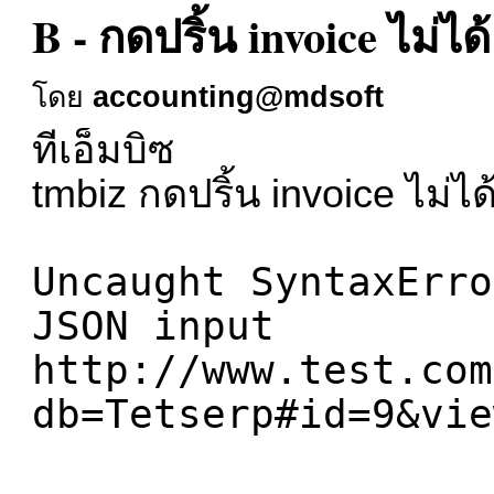
B - กดปริ้น invoice ไม่ได้
โดย
accounting@mdsoft
ทีเอ็มบิซ
tmbiz กดปริ้น invoice ไม่ได
Uncaught SyntaxErro
JSON input
http://www.test.com
db=Tetserp#id=9&vie