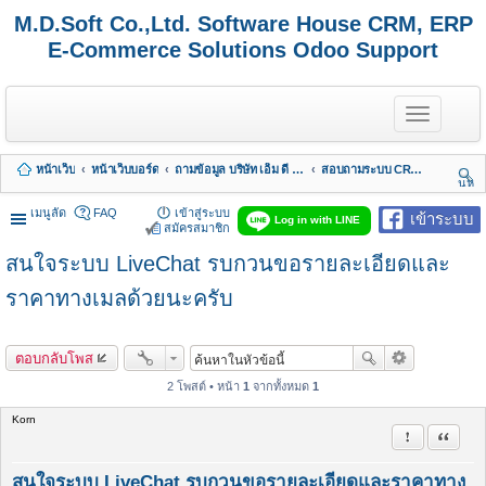
M.D.Soft Co.,Ltd. Software House CRM, ERP
E-Commerce Solutions Odoo Support
T
o
g
g
หน้าเว็บ
หน้าเว็บบอร์ด
ถามข้อมูล บริษัท เอ็ม ดี ซอฟต์ จำกัด
สอบถามระบบ CRM - LiveChat - HelpDesk
l
นห
e
า
n
เมนูลัด
FAQ
เข้าสู่ระบบ
เข้าระบบ
Log in with LINE
a
สมัครสมาชิก
v
สนใจระบบ LiveChat รบกวนขอรายละเอียดและ
i
g
a
ราคาทางเมลด้วยนะครับ
t
i
o
ตอบกลับโพส
n
2 โพสต์ • หน้า
1
จากทั้งหมด
1
Korn
รายงานในข้
อ้างคำพ
สนใจระบบ LiveChat รบกวนขอรายละเอียดและราคาทาง