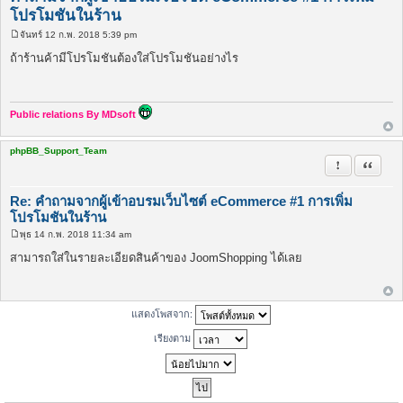
โปรโมชันในร้าน
จันทร์ 12 ก.พ. 2018 5:39 pm
โ
พ
ถ้าร้านค้ามีโปรโมชันต้องใส่โปรโมชันอย่างไร
ส
ต์
Public relations By MDsoft
phpBB_Support_Team
รายงานในข้
อ้างคำพ
Re: คำถามจากผู้เข้าอบรมเว็บไซต์ eCommerce #1 การเพิ่ม
โปรโมชันในร้าน
พุธ 14 ก.พ. 2018 11:34 am
โ
พ
สามารถใส่ในรายละเอียดสินค้าของ JoomShopping ได้เลย
ส
ต์
แสดงโพสจาก:
เรียงตาม