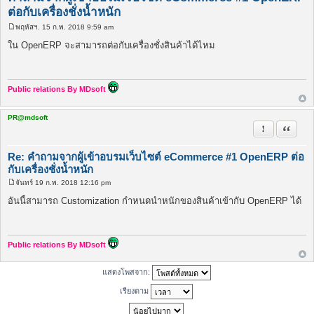
ต่อกับเครื่องชั่งน้ำหนัก
พฤหัสฯ. 15 ก.พ. 2018 9:59 am
โ
พ
ใน OpenERP จะสามารถต่อกับเครื่องชั่งสินค้าได้ไหม
ส
ต์
Public relations By MDsoft
PR@mdsoft
รายงานในข้
อ้างคำพ
Re: คำถามจากผู้เข้าอบรมเว็บไซต์ eCommerce #1 OpenERP ต่อ
กับเครื่องชั่งน้ำหนัก
จันทร์ 19 ก.พ. 2018 12:16 pm
โ
พ
อันนี้สามารถ Customization กำหนดนำหนักของสินค้าเข้ากับ OpenERP ได้
ส
ต์
Public relations By MDsoft
แสดงโพสจาก:
เรียงตาม