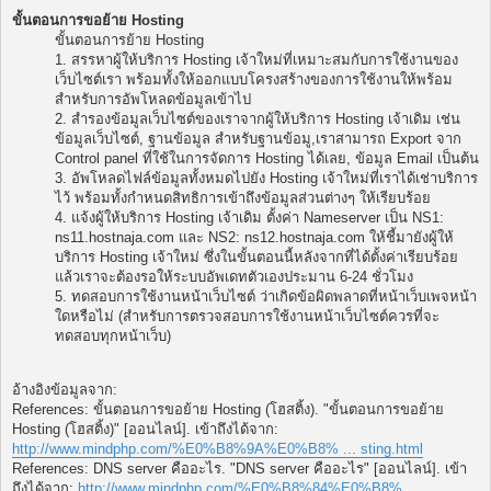
ขั้นตอนการขอย้าย Hosting
ขั้นตอนการย้าย Hosting
1. สรรหาผู้ให้บริการ Hosting เจ้าใหม่ที่เหมาะสมกับการใช้งานของ
เว็บไซต์เรา พร้อมทั้งให้ออกแบบโครงสร้างของการใช้งานให้พร้อม
สำหรับการอัพโหลดข้อมูลเข้าไป
2. สำรองข้อมูลเว็บไซต์ของเราจากผู้ให้บริการ Hosting เจ้าเดิม เช่น
ข้อมูลเว็บไซต์, ฐานข้อมูล สำหรับฐานข้อมู,เราสามารถ Export จาก
Control panel ที่ใช้ในการจัดการ Hosting ได้เลย, ข้อมูล Email เป็นต้น
3. อัพโหลดไฟล์ข้อมูลทั้งหมดไปยัง Hosting เจ้าใหม่ที่เราได้เช่าบริการ
ไว้ พร้อมทั้งกำหนดสิทธิการเข้าถึงข้อมูลส่วนต่างๆ ให้เรียบร้อย
4. แจ้งผู้ให้บริการ Hosting เจ้าเดิม ตั้งค่า Nameserver เป็น NS1:
ns11.hostnaja.com และ NS2: ns12.hostnaja.com ให้ชี้มายังผู้ให้
บริการ Hosting เจ้าใหม่ ซึ่งในขั้นตอนนี้หลังจากที่ได้ตั้งค่าเรียบร้อย
แล้วเราจะต้องรอให้ระบบอัพเดทตัวเองประมาน 6-24 ชั่วโมง
5. ทดสอบการใช้งานหน้าเว็บไซต์ ว่าเกิดข้อผิดพลาดที่หน้าเว็บเพจหน้า
ใดหรือไม่ (สำหรับการตรวจสอบการใช้งานหน้าเว็บไซต์ควรที่จะ
ทดสอบทุกหน้าเว็บ)
อ้างอิงข้อมูลจาก:
References: ขั้นตอนการขอย้าย Hosting (โฮสติ้ง). "ขั้นตอนการขอย้าย
Hosting (โฮสติ้ง)" [ออนไลน์]. เข้าถึงได้จาก:
http://www.mindphp.com/%E0%B8%9A%E0%B8% ... sting.html
References: DNS server คืออะไร. "DNS server คืออะไร" [ออนไลน์]. เข้า
ถึงได้จาก:
http://www.mindphp.com/%E0%B8%84%E0%B8% ...