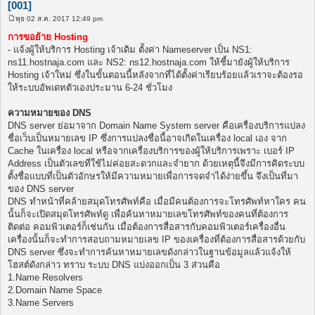
[001]
พุธ 02 ส.ค. 2017 12:49 pm
โ
พ
การขอย้าย Hosting
ส
- แจ้งผู้ให้บริการ Hosting เจ้าเดิม ตั้งค่า Nameserver เป็น NS1:
ต์
ns11.hostnaja.com และ NS2: ns12.hostnaja.com ให้ชี้มายังผู้ให้บริการ
Hosting เจ้าใหม่ ซึ่งในขั้นตอนนี้หลังจากที่ได้ตั้งค่าเรียบร้อยแล้วเราจะต้องรอ
ให้ระบบอัพเดทตัวเองประมาน 6-24 ชั่วโมง
ความหมายของ DNS
DNS server ย่อมาจาก Domain Name System server คือเครื่องบริการแปลง
ชื่อเว็บเป็นหมายเลข IP ซึ่งการแปลงชื่อนี้อาจเกิดในเครื่อง local เอง จาก
Cache ในเครื่อง local หรือจากเครื่องบริการของผู้ให้บริการเพราะ เบอร์ IP
Address เป็นตัวเลขที่ใช้ไม่ค่อยสะดวกและจำยาก ด้วยเหตุนี้จึงมีการคิดระบบ
ตั้งชื่อแบบที่เป็นตัวอักษรให้มีความหมายเพื่อการจดจำได้ง่ายขึ้น จึงเป็นที่มา
ของ DNS server
DNS ทำหน้าที่คล้ายสมุดโทรศัพท์คือ เมื่อมีคนต้องการจะโทรศัพท์หาใคร คน
นั้นก็จะเปิดสมุดโทรศัพท์ดู เพื่อค้นหาหมายเลขโทรศัพท์ของคนที่ต้องการ
ติดต่อ คอมพิวเตอร์ก็เช่นกัน เมื่อต้องการสื่อสารกับคอมพิวเตอร์เครื่องอื่น
เครื่องนั้นก็จะทำการสอบถามหมายเลข IP ของเครื่องที่ต้องการสื่อสารด้วยกับ
DNS server ซึ่งจะทำการค้นหาหมายเลขดังกล่าวในฐานข้อมูลแล้วแจ้งให้
โฮสต์ดังกล่าว ทราบ ระบบ DNS แบ่งออกเป็น 3 ส่วนคือ
1.Name Resolvers
2.Domain Name Space
3.Name Servers