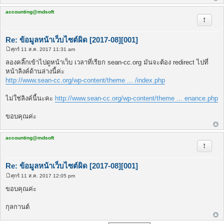
accounting@mdsoft
รายงาน
Re: ข้อมูลหน้าเว็บไซต์ผิด [2017-08][001]
ศุกร์ 11 ส.ค. 2017 11:31 am
โ
พ
ลองคลิ๊กเข้าไปดูหน้าเว็บ เวลาที่เรียก sean-cc.org มันจะต้อง redirect ไปที่
ส
หน้าลิงค์ด้านล่างนี้ค่ะ
ต์
http://www.sean-cc.org/wp-content/theme ... /index.php
ไม่ใช่ลิงค์นี้นะคะ
http://www.sean-cc.org/wp-content/theme ... enance.php
ขอบคุณค่ะ
accounting@mdsoft
รายงาน
Re: ข้อมูลหน้าเว็บไซต์ผิด [2017-08][001]
ศุกร์ 11 ส.ค. 2017 12:05 pm
โ
พ
ขอบคุณค่ะ
ส
ต์
กุลกานต์