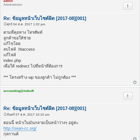
admin
Administrator
รายงาน
Re: ข้อมูลหน้าเว็บไซต์ผิด [2017-08][001]
ศุกร์ 04 ส.ค. 2017 1:02 pm
โ
พ
ตามที่คุยทาง โทรศัพท์
ส
ลูกค้าขอให้ช่วย
ต์
แก้ไขโดย
ลบไฟล์ .htaccess
แก้ไฟล์
index.php
เพื่อให้ redirect ไปที่หน้าที่ต้องการ
*** โครงสร้าง wp ของลูกค้า ไม่ถูกต้อง ***
accounting@mdsoft
รายงาน
Re: ข้อมูลหน้าเว็บไซต์ผิด [2017-08][001]
จันทร์ 07 ส.ค. 2017 10:10 am
โ
พ
ตอนนี้ หน้าเว็บมันกลายเป็นหน้าว่างๆ อยู่ค่ะ
ส
http://sean-cc.org/
ต์
กุลกานต์