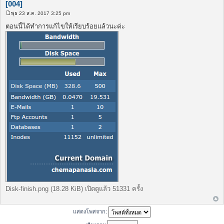
[004]
พุธ 23 ส.ค. 2017 3:25 pm
โ
พ
ตอนนี้ได้ทำการแก้ไขให้เรียบร้อยแล้วนะค่ะ
ส
ต์
Disk-finish.png (18.28 KiB) เปิดดูแล้ว 51331 ครั้ง
แสดงโพสจาก: