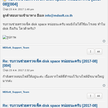
08][004]
พุธ 23 ส.ค. 2017 1:46 pm
โ
พ
ลูกค้าสอบถามเข้ามาทาง อีเมล
info@mdsoft.co.th
ส
ต์
รบกวนช่วยตรวจเช็ค disk space หน่อยนะครับ ผมยังไม่ได้ใช้อะไรเลย ทำไม
disk ถึงเกิน โควต้าครับ?
MDSoft_Support_Team
รายงานในข้
อ้างคำพ
Re: รบกวนช่วยตรวจเช็ค disk space หน่อยนะครับ [2017-08]
[004]
พุธ 23 ส.ค. 2017 2:32 pm
โ
พ
กำลังตรวจสอบไฟล์ให้อยู่นะค่ะ เนื่องจากไฟล์ที่สำรองไว้บางไฟล์มีขนาดใหญ่
ส
มากค่ะ
ต์
MDSoft_Support_Team
รายงานในข้
อ้างคำพ
Re: รบกวนช่วยตรวจเช็ค disk space หน่อยนะครับ [2017-08]