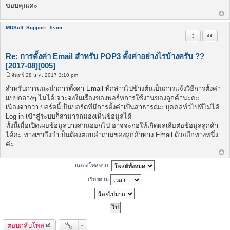
ขอบคุณค่ะ
MDSoft_Support_Team
รายงานในข้
อ้างคำพ
Re: การตั้งค่า Email สำหรับ POP3 ตั้งค่าอย่างไรบ้างครับ ??
[2017-08][005]
จันทร์ 28 ส.ค. 2017 3:10 pm
โ
พ
สำหรับการแนะนำการตั้งค่า Email ที่กล่าวไปข้างต้นเป็นการแจ้งวิธีการตั้งค่า
ส
แบบกลางๆ ไม่ได้เจาะจงในเรื่องของพอร์ทการใช้งานของลูกค้านะค่ะ
ต์
เนื่องจากว่า บอร์ดนี้เป็นบอร์ดที่มีการตั้งค่าเป็นสาธารณะ บุคคลทั่วไปที่ไม่ได้
Log in เข้าสู่ระบบก็สามารถมองเห็นข้อมูลได้
ทั้งนี้เมื่อเปิดเผยข้อมูลบางส่วนออกไป อาจจะก่อให้เกิดผลเสียต่อข้อมูลลูกค้า
ได้ค่ะ ทางเราจึงจำเป็นต้องตอบคำถามของลูกค้าทาง Email ด้วยอีกทางหนึ่ง
ค่ะ
แสดงโพสจาก:
เรียงตาม
ตอบกลับโพส