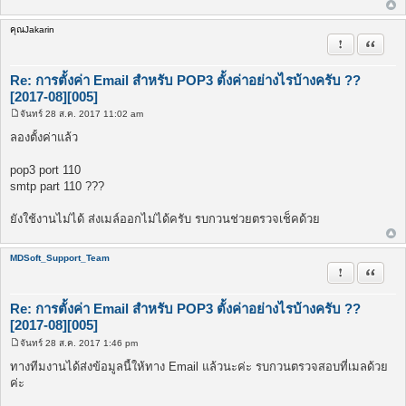
คุณJakarin
รายงานในข้
อ้างคำพ
Re: การตั้งค่า Email สำหรับ POP3 ตั้งค่าอย่างไรบ้างครับ ??
[2017-08][005]
จันทร์ 28 ส.ค. 2017 11:02 am
โ
พ
ลองตั้งค่าแล้ว
ส
ต์
pop3 port 110
smtp part 110 ???
ยังใช้งานไม่ได้ ส่งเมล์ออกไม่ได้ครับ รบกวนช่วยตรวจเช็คด้วย
MDSoft_Support_Team
รายงานในข้
อ้างคำพ
Re: การตั้งค่า Email สำหรับ POP3 ตั้งค่าอย่างไรบ้างครับ ??
[2017-08][005]
จันทร์ 28 ส.ค. 2017 1:46 pm
โ
พ
ทางทีมงานได้ส่งข้อมูลนี้ให้ทาง Email แล้วนะค่ะ รบกวนตรวจสอบที่เมลด้วย
ส
ค่ะ
ต์