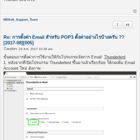
ส
ต์
MDSoft_Support_Team
รายงานในข้
อ้างคำพ
Re: การตั้งค่า Email สำหรับ POP3 ตั้งค่าอย่างไรบ้างครับ ??
[2017-08][005]
พฤหัสฯ. 24 ส.ค. 2017 10:39 am
โ
พ
ขั้นตอนการตั้งค่าการใช้งานให้กับโปรแกรมจัดการ Email:
Thunderbird
ส
1. หลังจากที่เปิดโปรแกรม Thunderbird ขึ้นมาแล้วเรียบร้อย ให้กดเพิ่ม Email
ต์
Account ใหม่ ดังภาพ