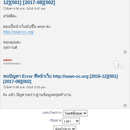
12][001] [2017-08][002]
อังคาร 06 ธ.ค. 2016 3:47 pm
โ
พ
สวัสดีค่ะ
ส
ต์
ตอนนี้หน้าเว็บมันขึ้น error ค่ะ
http://sean-cc.org/
ขอบคุณค่ะ
กุลกานต์
admin
Administrator
รายงาน
พบปัญหา Error ที่หน้าเว็บ http://sean-cc.org [2016-12][001]
[2017-08][002]
อังคาร 06 ธ.ค. 2016 3:53 pm
โ
พ
fix แล้ว ปัญหาเพราะฐานข้อมูลหยุดทำงาน
ส
ต์
แสดงโพสจาก:
เรียงตาม