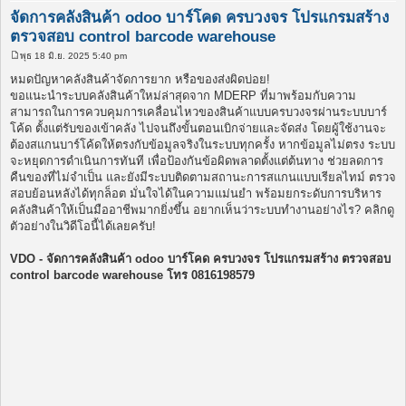
จัดการคลังสินค้า odoo บาร์โคด ครบวงจร โปรแกรมสร้าง
ตรวจสอบ control barcode warehouse
พุธ 18 มิ.ย. 2025 5:40 pm
โ
พ
หมดปัญหาคลังสินค้าจัดการยาก หรือของส่งผิดบ่อย!
ส
ขอแนะนำระบบคลังสินค้าใหม่ล่าสุดจาก MDERP ที่มาพร้อมกับความ
ต์
สามารถในการควบคุมการเคลื่อนไหวของสินค้าแบบครบวงจรผ่านระบบบาร์
โค้ด ตั้งแต่รับของเข้าคลัง ไปจนถึงขั้นตอนเบิกจ่ายและจัดส่ง โดยผู้ใช้งานจะ
ต้องสแกนบาร์โค้ดให้ตรงกับข้อมูลจริงในระบบทุกครั้ง หากข้อมูลไม่ตรง ระบบ
จะหยุดการดำเนินการทันที เพื่อป้องกันข้อผิดพลาดตั้งแต่ต้นทาง ช่วยลดการ
คืนของที่ไม่จำเป็น และยังมีระบบติดตามสถานะการสแกนแบบเรียลไทม์ ตรวจ
สอบย้อนหลังได้ทุกล็อต มั่นใจได้ในความแม่นยำ พร้อมยกระดับการบริหาร
คลังสินค้าให้เป็นมืออาชีพมากยิ่งขึ้น อยากเห็นว่าระบบทำงานอย่างไร? คลิกดู
ตัวอย่างในวิดีโอนี้ได้เลยครับ!
VDO - จัดการคลังสินค้า odoo บาร์โคด ครบวงจร โปรแกรมสร้าง ตรวจสอบ
control barcode warehouse โทร 0816198579