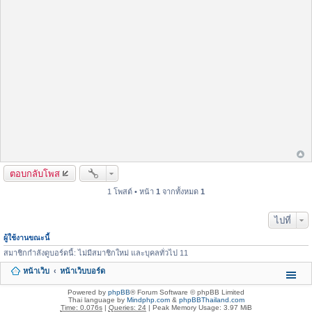
ตอบกลับโพส
1 โพสต์ • หน้า
1
จากทั้งหมด
1
ไปที่
ผู้ใช้งานขณะนี้
สมาชิกกำลังดูบอร์ดนี้: ไม่มีสมาชิกใหม่ และบุคลทั่วไป 11
หน้าเว็บ
หน้าเว็บบอร์ด
Powered by
phpBB
® Forum Software © phpBB Limited
Thai language by
Mindphp.com
&
phpBBThailand.com
Time: 0.076s
|
Queries: 24
| Peak Memory Usage: 3.97 MiB