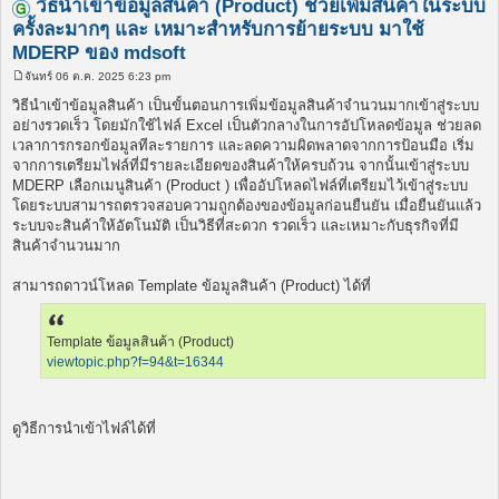
วิธีนำเข้าข้อมูลสินค้า (Product) ช่วยเพิ่มสินค้าในระบบ
ครั้งละมากๆ และ เหมาะสำหรับการย้ายระบบ มาใช้
MDERP ของ mdsoft
จันทร์ 06 ต.ค. 2025 6:23 pm
โ
พ
วิธีนำเข้าข้อมูลสินค้า เป็นขั้นตอนการเพิ่มข้อมูลสินค้าจำนวนมากเข้าสู่ระบบ
ส
อย่างรวดเร็ว โดยมักใช้ไฟล์ Excel เป็นตัวกลางในการอัปโหลดข้อมูล ช่วยลด
ต์
เวลาการกรอกข้อมูลทีละรายการ และลดความผิดพลาดจากการป้อนมือ เริ่ม
จากการเตรียมไฟล์ที่มีรายละเอียดของสินค้าให้ครบถ้วน จากนั้นเข้าสู่ระบบ
MDERP เลือกเมนูสินค้า (Product ) เพื่ออัปโหลดไฟล์ที่เตรียมไว้เข้าสู่ระบบ
โดยระบบสามารถตรวจสอบความถูกต้องของข้อมูลก่อนยืนยัน เมื่อยืนยันแล้ว
ระบบจะสินค้าให้อัตโนมัติ เป็นวิธีที่สะดวก รวดเร็ว และเหมาะกับธุรกิจที่มี
สินค้าจำนวนมาก
สามารถดาวน์โหลด Template ข้อมูลสินค้า (Product) ได้ที่
Template ข้อมูลสินค้า (Product)
viewtopic.php?f=94&t=16344
ดูวิธีการนำเข้าไฟล์ได้ที่