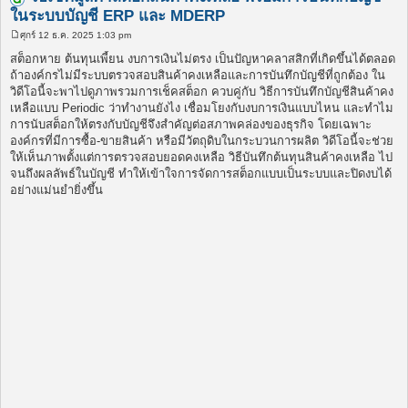
ในระบบบัญชี ERP และ MDERP
ศุกร์ 12 ธ.ค. 2025 1:03 pm
โ
พ
สต็อกหาย ต้นทุนเพี้ยน งบการเงินไม่ตรง เป็นปัญหาคลาสสิกที่เกิดขึ้นได้ตลอด
ส
ถ้าองค์กรไม่มีระบบตรวจสอบสินค้าคงเหลือและการบันทึกบัญชีที่ถูกต้อง ใน
ต์
วิดีโอนี้จะพาไปดูภาพรวมการเช็คสต็อก ควบคู่กับ วิธีการบันทึกบัญชีสินค้าคง
เหลือแบบ Periodic ว่าทำงานยังไง เชื่อมโยงกับงบการเงินแบบไหน และทำไม
การนับสต็อกให้ตรงกับบัญชีจึงสำคัญต่อสภาพคล่องของธุรกิจ โดยเฉพาะ
องค์กรที่มีการซื้อ-ขายสินค้า หรือมีวัตถุดิบในกระบวนการผลิต วิดีโอนี้จะช่วย
ให้เห็นภาพตั้งแต่การตรวจสอบยอดคงเหลือ วิธีบันทึกต้นทุนสินค้าคงเหลือ ไป
จนถึงผลลัพธ์ในบัญชี ทำให้เข้าใจการจัดการสต็อกแบบเป็นระบบและปิดงบได้
อย่างแม่นยำยิ่งขึ้น