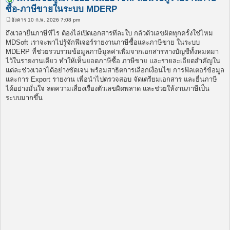
ซื้อ-ภาษีขายในระบบ MDERP
อังคาร 10 ก.พ. 2026 7:08 pm
โ
พ
ถึงเวลายื่นภาษีทีไร ต้องไล่เปิดเอกสารทีละใบ กลัวตัวเลขผิดทุกครั้งใช่ไหม
ส
MDSoft เราจะพาไปรู้จักฟีเจอร์รายงานภาษีซื้อและภาษีขาย ในระบบ
ต์
MDERP ที่ช่วยรวบรวมข้อมูลภาษีมูลค่าเพิ่มจากเอกสารทางบัญชีทั้งหมดมา
ไว้ในรายงานเดียว ทำให้เห็นยอดภาษีซื้อ ภาษีขาย และรายละเอียดสำคัญใน
แต่ละช่วงเวลาได้อย่างชัดเจน พร้อมสาธิตการเลือกเงื่อนไข การฟิลเตอร์ข้อมูล
และการ Export รายงาน เพื่อนำไปตรวจสอบ จัดเตรียมเอกสาร และยื่นภาษี
ได้อย่างมั่นใจ ลดความเสี่ยงเรื่องตัวเลขผิดพลาด และช่วยให้งานภาษีเป็น
ระบบมากขึ้น