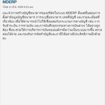
MDERP
พุธ 11 มี.ค. 2026 6:21 pm
โ
พ
แนะนำการสร้างบัญชีธนาคารของบริษัทในระบบ MDERP ตั้งแต่ขั้นตอนการ
ส
ตั้งค่าข้อมูลบัญชีธนาคาร การระบุชื่อธนาคาร เลขที่บัญชี และรายละเอียดที่
ต์
เกี่ยวข้อง เพื่อให้สามารถนำไปใช้เชื่อมต่อกับกระบวนการทางบัญชี เช่น การ
รับชำระเงิน การจ่ายเงิน และการบันทึกธุรกรรมทางการเงินต่างๆ ได้อย่างถูก
ต้อง ซึ่งจะช่วยให้การบริหารการเงินขององค์กรมีความเป็นระบบมากขึ้น ตรวจ
สอบได้ง่าย และรองรับการจัดทำบัญชีและภาษีได้อย่างมีประสิทธิภาพอีกด้วย
ค่ะ