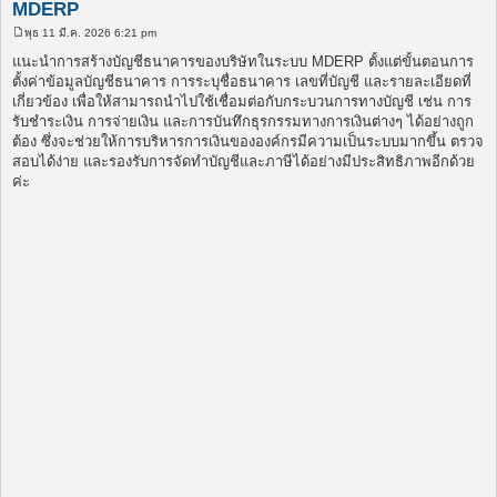
MDERP
พุธ 11 มี.ค. 2026 6:21 pm
โ
พ
แนะนำการสร้างบัญชีธนาคารของบริษัทในระบบ MDERP ตั้งแต่ขั้นตอนการ
ส
ตั้งค่าข้อมูลบัญชีธนาคาร การระบุชื่อธนาคาร เลขที่บัญชี และรายละเอียดที่
ต์
เกี่ยวข้อง เพื่อให้สามารถนำไปใช้เชื่อมต่อกับกระบวนการทางบัญชี เช่น การ
รับชำระเงิน การจ่ายเงิน และการบันทึกธุรกรรมทางการเงินต่างๆ ได้อย่างถูก
ต้อง ซึ่งจะช่วยให้การบริหารการเงินขององค์กรมีความเป็นระบบมากขึ้น ตรวจ
สอบได้ง่าย และรองรับการจัดทำบัญชีและภาษีได้อย่างมีประสิทธิภาพอีกด้วย
ค่ะ