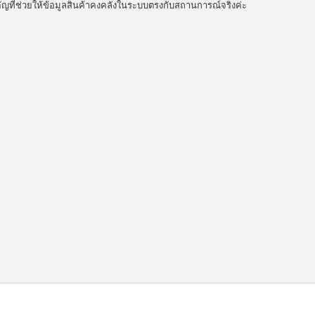
คัญที่ช่วยให้ข้อมูลสินค้าคงคลังในระบบตรงกับสถานการณ์จริงค่ะ