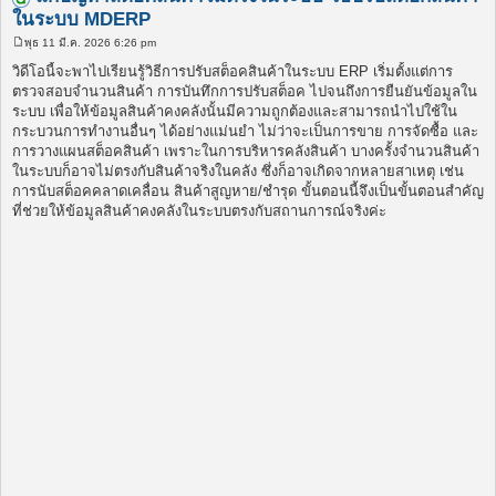
ในระบบ MDERP
พุธ 11 มี.ค. 2026 6:26 pm
โ
พ
วิดีโอนี้จะพาไปเรียนรู้วิธีการปรับสต็อคสินค้าในระบบ ERP เริ่มตั้งแต่การ
ส
ตรวจสอบจำนวนสินค้า การบันทึกการปรับสต็อค ไปจนถึงการยืนยันข้อมูลใน
ต์
ระบบ เพื่อให้ข้อมูลสินค้าคงคลังนั้นมีความถูกต้องและสามารถนำไปใช้ใน
กระบวนการทำงานอื่นๆ ได้อย่างแม่นยำ ไม่ว่าจะเป็นการขาย การจัดซื้อ และ
การวางแผนสต็อคสินค้า เพราะในการบริหารคลังสินค้า บางครั้งจำนวนสินค้า
ในระบบก็อาจไม่ตรงกับสินค้าจริงในคลัง ซึ่งก็อาจเกิดจากหลายสาเหตุ เช่น
การนับสต็อคคลาดเคลื่อน สินค้าสูญหาย/ชำรุด ขั้นตอนนี้จึงเป็นขั้นตอนสำคัญ
ที่ช่วยให้ข้อมูลสินค้าคงคลังในระบบตรงกับสถานการณ์จริงค่ะ