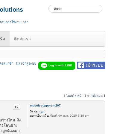
olutions
 สอนการใช้งาน เวลา
ร์ด
ติดต่อเรา
ัครสมาชิก
เข้าสู่ระบบ
เข้าระบบ
Log in with LINE
1 โพสต์ • หน้า
1
จากทั้งหมด
1
mdsoft-support-m207
อ้างคำพูด
โพสต์:
140
ลงทะเบียนเมื่อ:
จันทร์ 06 ต.ค. 2025 3:38 pm
นวางใหม่ ดัง
การโอนย้าย
างถูกต้องและ