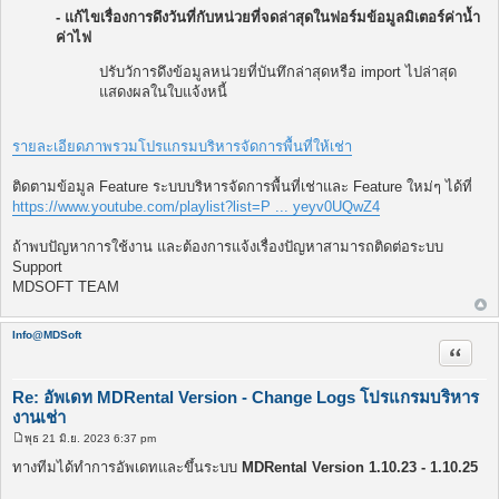
- แก้ไขเรื่องการดึงวันที่กับหน่วยที่จดล่าสุดในฟอร์มข้อมูลมิเตอร์ค่าน้ำ
ค่าไฟ
ปรับวัการดึงข้อมูลหน่วยที่บันทึกล่าสุดหรือ import ไปล่าสุด
แสดงผลในใบแจ้งหนี้
รายละเอียดภาพรวมโปรแกรมบริหารจัดการพื้นที่ให้เช่า
ติดตามข้อมูล Feature ระบบบริหารจัดการพื้นที่เช่าและ Feature ใหม่ๆ ได้ที่
https://www.youtube.com/playlist?list=P ... yeyv0UQwZ4
ถ้าพบปัญหาการใช้งาน และต้องการแจ้งเรื่องปัญหาสามารถติดต่อระบบ
Support
MDSOFT TEAM
Info@MDSoft
อ้างคำพ
Re: อัพเดท MDRental Version - Change Logs โปรแกรมบริหาร
งานเช่า
พุธ 21 มิ.ย. 2023 6:37 pm
โ
พ
ทางทีมได้ทำการอัพเดทและขึ้นระบบ
MDRental Version 1.10.23 - 1.10.25
ส
ต์