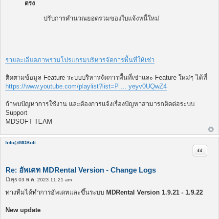
ตรง
ปรับการคำนวณยอดรวมของใบแจ้งหนี้ใหม่
รายละเอียดภาพรวมโปรแกรมบริหารจัดการพื้นที่ให้เช่า
ติดตามข้อมูล Feature ระบบบริหารจัดการพื้นที่เช่าและ Feature ใหม่ๆ ได้ที่
https://www.youtube.com/playlist?list=P ... yeyv0UQwZ4
ถ้าพบปัญหาการใช้งาน และต้องการแจ้งเรื่องปัญหาสามารถติดต่อระบบ
Support
MDSOFT TEAM
Info@MDSoft
อ้างคำพ
Re: อัพเดท MDRental Version - Change Logs
พุธ 03 พ.ค. 2023 11:21 am
โ
พ
ทางทีมได้ทำการอัพเดทและขึ้นระบบ
MDRental Version 1.9.21 - 1.9.22
ส
ต์
New update