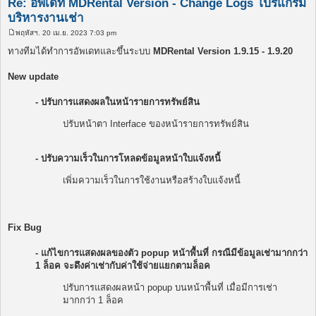
Re: อัพเดท MDRental Version - Change Logs โปรแกรม
บริหารงานเช่า
พฤหัสฯ. 20 เม.ย. 2023 7:03 pm
โ
พ
ทางทีมได้ทำการอัพเดทและขึ้นระบบ
MDRental Version 1.9.15 - 1.9.20
ส
ต์
New update
- ปรับการแสดงผลในหน้ารายการทรัพย์สิน
ปรับหน้าตา Interface ของหน้ารายการทรัพย์สิน
- ปรับความเร็วในการโหลดข้อมูลหน้าใบแจ้งหนี้
เพิ่มความเร็วในการใช้งานหรือสร้างใบแจ้งหนี้
Fix Bug
- แก้ไขการแสดงผลของตัว popup หน้าพื้นที่ กรณีมีข้อมูลเช่ามากกว่า
1 ล็อค จะดึงค่าเช่ากับค่าใช้จ่ายแยกตามล็อค
ปรับการแสดงผลหน้า popup บนหน้าพื้นที่ เมื่อมีการเช่า
มากกว่า 1 ล็อค