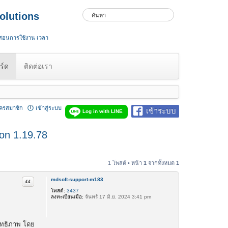
olutions
 สอนการใช้งาน เวลา
ร์ด
ติดต่อเรา
ัครสมาชิก
เข้าสู่ระบบ
เข้าระบบ
Log in with LINE
on 1.19.78
1 โพสต์ • หน้า
1
จากทั้งหมด
1
mdsoft-support-m183
อ้างคำพูด
โพสต์:
3437
ลงทะเบียนเมื่อ:
จันทร์ 17 มิ.ย. 2024 3:41 pm
ิทธิภาพ โดย