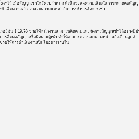
ตั้งค่าไว้ เมื่อสัญญาเช่าใกล้ครบกำหนด สิ่งนี้ช่วยลดความเสี่ยงในการพลาดต่อสัญญ
ท่วงที เพิ่มความสะดวกและความแม่นยำในการบริหารจัดการเช่า
เวอร์ชัน 1.19.78 ช่วยให้พนักงานสามารถติดตามและจัดการสัญญาเช่าได้อย่างมีป
ในการลืมต่อสัญญาหรือติดตามผู้เช่า ทำให้สามารถวางแผนล่วงหน้า แจ้งเตือนลูกค้า
่วยให้การดำเนินงานเป็นไปอย่างราบรื่น