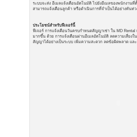
ระบบจะส่ง อีเมลแจ้งเตือนอัตโนมัติ ไปยังอีเมลของพนักงานที่
สามารถแจ้งเตือนลูกค้า หรือดำเนินการที่จำเป็นได้อย่างทัน
ประโยชน์สำหรับฟีเจอร์นี้
ฟีเจอร์ การแจ้งเตือนวันครบกำหนดสัญญาเช่า ใน MD Rental 
มากขึ้น ด้วย การแจ้งเตือนผ่านอีเมลอัตโนมัติ ลดความเสี่ยง
สัญญาได้อย่างเป็นระบบ เพิ่มความสะดวก ลดข้อผิดพลาด และช