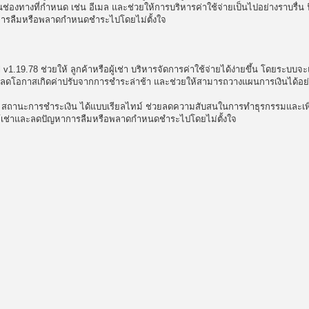
องทางที่กำหนด เช่น อีเมล และช่วยให้การบริหารค่าใช้จ่ายเป็นไปอย่างราบรื่น ฟี
ญหาการลืมหรือพลาดกำหนดชำระไปโดยไม่ตั้งใจ
1.19.78 ช่วยให้ ลูกค้าหรือผู้เช่า บริหารจัดการค่าใช้จ่ายได้ง่ายขึ้น โดยระบบจะ
ๆ ลดโอกาสเกิดค่าปรับจากการชำระล่าช้า และช่วยให้สามารถวางแผนการเงินได้อย
ละ สถานะการชำระเงิน ได้แบบเรียลไทม์ ช่วยลดความสับสนในการทำธุรกรรมและเพ
ับผู้เช่าและลดปัญหาการลืมหรือพลาดกำหนดชำระไปโดยไม่ตั้งใจ