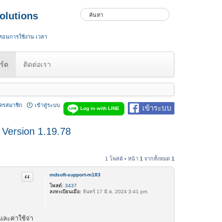
olutions
 สอนการใช้งาน เวลา
ร์ด
ติดต่อเรา
ัครสมาชิก
เข้าสู่ระบบ
เข้าระบบ
Log in with LINE
 Version 1.19.78
1 โพสต์ • หน้า
1
จากทั้งหมด
1
mdsoft-support-m183
อ้างคำพูด
โพสต์:
3437
ลงทะเบียนเมื่อ:
จันทร์ 17 มิ.ย. 2024 3:41 pm
และค่าใช้จ่า