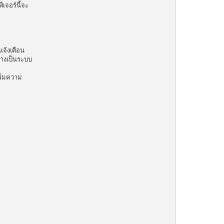
เจอร์นี้จะ
แจ้งเตือน
่างเป็นระบบ
ิ่มความ