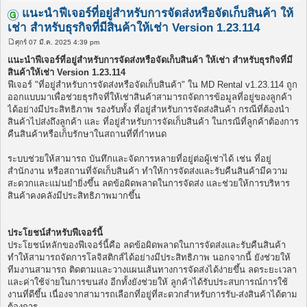
แนะนำฟีเจอร์ที่อยู่สำหรับการจัดส่งหรือจัดเก็บสินค้า ให้
เช่า สำหรับธุรกิจที่มีสินค้าให้เช่า Version 1.23.114
ศุกร์ 07 มี.ค. 2025 4:39 pm
โ
พ
แนะนำฟีเจอร์ที่อยู่สำหรับการจัดส่งหรือจัดเก็บสินค้า ให้เช่า สำหรับธุรกิจที่มี
ส
สินค้าให้เช่า Version 1.23.114
ต์
ฟีเจอร์ "ที่อยู่สำหรับการจัดส่งหรือจัดเก็บสินค้า" ใน MD Rental v1.23.114 ถูก
ออกแบบมาเพื่อช่วยธุรกิจที่ให้เช่าสินค้าสามารถจัดการข้อมูลที่อยู่ของลูกค้า
ได้อย่างมีประสิทธิภาพ รองรับทั้ง ที่อยู่สำหรับการจัดส่งสินค้า กรณีที่ต้องนำ
สินค้าไปส่งถึงลูกค้า และ ที่อยู่สำหรับการจัดเก็บสินค้า ในกรณีที่ลูกค้าต้องการ
คืนสินค้าหรือเก็บรักษาในสถานที่ที่กำหนด
ระบบช่วยให้สามารถ บันทึกและจัดการหลายที่อยู่ต่อผู้เช่าได้ เช่น ที่อยู่
สำนักงาน หรือสถานที่จัดเก็บสินค้า ทำให้การจัดส่งและรับคืนสินค้ามีความ
สะดวกและแม่นยำยิ่งขึ้น ลดข้อผิดพลาดในการจัดส่ง และช่วยให้การบริหาร
สินค้าคงคลังมีประสิทธิภาพมากขึ้น
ประโยชน์สำหรับฟีเจอร์นี้
ประโยชน์หลักของฟีเจอร์นี้คือ ลดข้อผิดพลาดในการจัดส่งและรับคืนสินค้า
ทำให้สามารถจัดการโลจิสติกส์ได้อย่างมีประสิทธิภาพ นอกจากนี้ ยังช่วยให้
ทีมงานสามารถ ติดตามและวางแผนเส้นทางการจัดส่งได้ง่ายขึ้น ลดระยะเวลา
และค่าใช้จ่ายในการขนส่ง อีกทั้งยังช่วยให้ ลูกค้าได้รับประสบการณ์การใช้
งานที่ดีขึ้น เนื่องจากสามารถเลือกที่อยู่ที่สะดวกสำหรับการรับ-ส่งสินค้าได้ตาม
ต้องการ