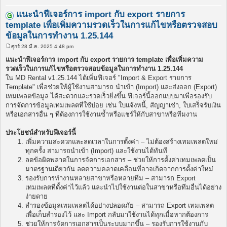
แนะนำฟีเจอร์การ import กับ export รายการ
template เพื่อเพิ่มความรวดเร็วในการแก้ไขหรือตรวจสอบ
ข้อมูลในการทำงาน 1.25.144
ศุกร์ 28 มี.ค. 2025 4:48 pm
โ
พ
แนะนำฟีเจอร์การ import กับ export รายการ template เพื่อเพิ่มความ
ส
รวดเร็วในการแก้ไขหรือตรวจสอบข้อมูลในการทำงาน 1.25.144
ต์
ใน MD Rental v1.25.144 ได้เพิ่มฟีเจอร์ "Import & Export รายการ
Template" เพื่อช่วยให้ผู้ใช้งานสามารถ นำเข้า (Import) และส่งออก (Export)
เทมเพลตข้อมูล ได้สะดวกและรวดเร็วยิ่งขึ้น ฟีเจอร์นี้ออกแบบมาเพื่อรองรับ
การจัดการข้อมูลเทมเพลตที่ใช้บ่อย เช่น ใบแจ้งหนี้, สัญญาเช่า, ใบเสร็จรับเงิน
หรือเอกสารอื่น ๆ ที่ต้องการใช้งานซ้ำหรือแชร์ให้กับสาขาหรือทีมงาน
ประโยชน์สำหรับฟีเจอร์นี้
เพิ่มความสะดวกและลดเวลาในการตั้งค่า – ไม่ต้องสร้างเทมเพลตใหม่
ทุกครั้ง สามารถนำเข้า (Import) และใช้งานได้ทันที
ลดข้อผิดพลาดในการจัดการเอกสาร – ช่วยให้การตั้งค่าเทมเพลตเป็น
มาตรฐานเดียวกัน ลดความคลาดเคลื่อนที่อาจเกิดจากการตั้งค่าใหม่
รองรับการทำงานหลายสาขาหรือหลายทีม – สามารถ Export
เทมเพลตที่ตั้งค่าไว้แล้ว และนำไปใช้งานต่อในสาขาหรือทีมอื่นได้อย่าง
ง่ายดาย
สำรองข้อมูลเทมเพลตได้อย่างปลอดภัย – สามารถ Export เทมเพลต
เพื่อเก็บสำรองไว้ และ Import กลับมาใช้งานได้ทุกเมื่อหากต้องการ
ช่วยให้การจัดการเอกสารเป็นระบบมากขึ้น – รองรับการใช้งานกับ