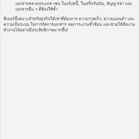
เอกสารหลายประเภท เช่น ใบแจ้งหนี้, ใบเสร็จรับเงิน, สัญญาเช่า และ
เอกสารอื่น ๆ ที่ต้องใช้ซ้ำ
ฟีเจอร์นี้เหมาะสำหรับธุรกิจให้เช่าที่ต้องการ ความรวดเร็ว, ความแม่นยำ และ
ความเป็นระบบ ในการจัดการเอกสาร ลดภาระงานซ้ำซ้อน และช่วยให้ทีมงาน
ทำงานได้อย่างมีประสิทธิภาพมากขึ้น!