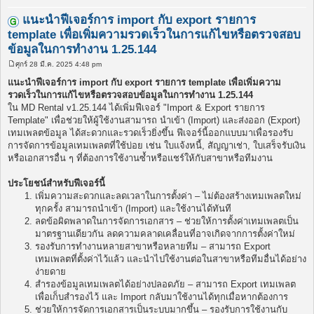
แนะนำฟีเจอร์การ import กับ export รายการ
template เพื่อเพิ่มความรวดเร็วในการแก้ไขหรือตรวจสอบ
ข้อมูลในการทำงาน 1.25.144
ศุกร์ 28 มี.ค. 2025 4:48 pm
โ
พ
แนะนำฟีเจอร์การ import กับ export รายการ template เพื่อเพิ่มความ
ส
รวดเร็วในการแก้ไขหรือตรวจสอบข้อมูลในการทำงาน 1.25.144
ต์
ใน MD Rental v1.25.144 ได้เพิ่มฟีเจอร์ "Import & Export รายการ
Template" เพื่อช่วยให้ผู้ใช้งานสามารถ นำเข้า (Import) และส่งออก (Export)
เทมเพลตข้อมูล ได้สะดวกและรวดเร็วยิ่งขึ้น ฟีเจอร์นี้ออกแบบมาเพื่อรองรับ
การจัดการข้อมูลเทมเพลตที่ใช้บ่อย เช่น ใบแจ้งหนี้, สัญญาเช่า, ใบเสร็จรับเงิน
หรือเอกสารอื่น ๆ ที่ต้องการใช้งานซ้ำหรือแชร์ให้กับสาขาหรือทีมงาน
ประโยชน์สำหรับฟีเจอร์นี้
เพิ่มความสะดวกและลดเวลาในการตั้งค่า – ไม่ต้องสร้างเทมเพลตใหม่
ทุกครั้ง สามารถนำเข้า (Import) และใช้งานได้ทันที
ลดข้อผิดพลาดในการจัดการเอกสาร – ช่วยให้การตั้งค่าเทมเพลตเป็น
มาตรฐานเดียวกัน ลดความคลาดเคลื่อนที่อาจเกิดจากการตั้งค่าใหม่
รองรับการทำงานหลายสาขาหรือหลายทีม – สามารถ Export
เทมเพลตที่ตั้งค่าไว้แล้ว และนำไปใช้งานต่อในสาขาหรือทีมอื่นได้อย่าง
ง่ายดาย
สำรองข้อมูลเทมเพลตได้อย่างปลอดภัย – สามารถ Export เทมเพลต
เพื่อเก็บสำรองไว้ และ Import กลับมาใช้งานได้ทุกเมื่อหากต้องการ
ช่วยให้การจัดการเอกสารเป็นระบบมากขึ้น – รองรับการใช้งานกับ