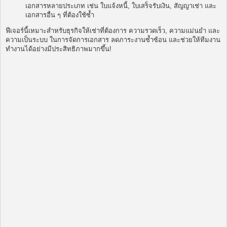
เอกสารหลายประเภท เช่น ใบแจ้งหนี้, ใบเสร็จรับเงิน, สัญญาเช่า และ
เอกสารอื่น ๆ ที่ต้องใช้ซ้ำ
ฟีเจอร์นี้เหมาะสำหรับธุรกิจให้เช่าที่ต้องการ ความรวดเร็ว, ความแม่นยำ และ
ความเป็นระบบ ในการจัดการเอกสาร ลดภาระงานซ้ำซ้อน และช่วยให้ทีมงาน
ทำงานได้อย่างมีประสิทธิภาพมากขึ้น!