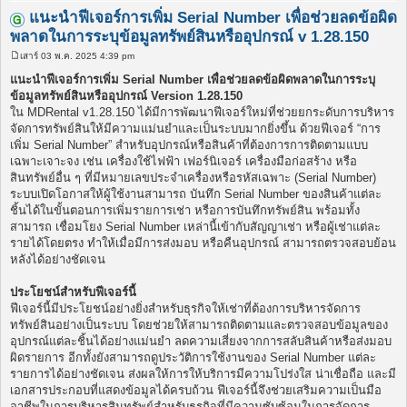
แนะนำฟีเจอร์การเพิ่ม Serial Number เพื่อช่วยลดข้อผิด
พลาดในการระบุข้อมูลทรัพย์สินหรืออุปกรณ์ v 1.28.150
เสาร์ 03 พ.ค. 2025 4:39 pm
โ
พ
แนะนำฟีเจอร์การเพิ่ม Serial Number เพื่อช่วยลดข้อผิดพลาดในการระบุ
ส
ข้อมูลทรัพย์สินหรืออุปกรณ์ Version 1.28.150
ต์
ใน MDRental v1.28.150 ได้มีการพัฒนาฟีเจอร์ใหม่ที่ช่วยยกระดับการบริหาร
จัดการทรัพย์สินให้มีความแม่นยำและเป็นระบบมากยิ่งขึ้น ด้วยฟีเจอร์ “การ
เพิ่ม Serial Number” สำหรับอุปกรณ์หรือสินค้าที่ต้องการการติดตามแบบ
เฉพาะเจาะจง เช่น เครื่องใช้ไฟฟ้า เฟอร์นิเจอร์ เครื่องมือก่อสร้าง หรือ
สินทรัพย์อื่น ๆ ที่มีหมายเลขประจำเครื่องหรือรหัสเฉพาะ (Serial Number)
ระบบเปิดโอกาสให้ผู้ใช้งานสามารถ บันทึก Serial Number ของสินค้าแต่ละ
ชิ้นได้ในขั้นตอนการเพิ่มรายการเช่า หรือการบันทึกทรัพย์สิน พร้อมทั้ง
สามารถ เชื่อมโยง Serial Number เหล่านี้เข้ากับสัญญาเช่า หรือผู้เช่าแต่ละ
รายได้โดยตรง ทำให้เมื่อมีการส่งมอบ หรือคืนอุปกรณ์ สามารถตรวจสอบย้อน
หลังได้อย่างชัดเจน
ประโยชน์สำหรับฟีเจอร์นี้
ฟีเจอร์นี้มีประโยชน์อย่างยิ่งสำหรับธุรกิจให้เช่าที่ต้องการบริหารจัดการ
ทรัพย์สินอย่างเป็นระบบ โดยช่วยให้สามารถติดตามและตรวจสอบข้อมูลของ
อุปกรณ์แต่ละชิ้นได้อย่างแม่นยำ ลดความเสี่ยงจากการสลับสินค้าหรือส่งมอบ
ผิดรายการ อีกทั้งยังสามารถดูประวัติการใช้งานของ Serial Number แต่ละ
รายการได้อย่างชัดเจน ส่งผลให้การให้บริการมีความโปร่งใส น่าเชื่อถือ และมี
เอกสารประกอบที่แสดงข้อมูลได้ครบถ้วน ฟีเจอร์นี้จึงช่วยเสริมความเป็นมือ
อาชีพในการบริหารสินทรัพย์สำหรับธุรกิจที่มีความซับซ้อนในการจัดการ