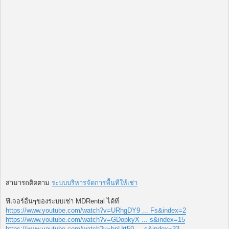
สามารถติดตาม
ระบบบริหารจัดการพื้นทีให้เช่า
ฟีเจอร์อื่นๆของระบบเช่า MDRental ได้ที่
https://www.youtube.com/watch?v=URhgDY9 ... Fs&index=2
https://www.youtube.com/watch?v=GDopkyX ... s&index=15
https://www.youtube.com/watch?v=bnUrt59 ... s&index=33