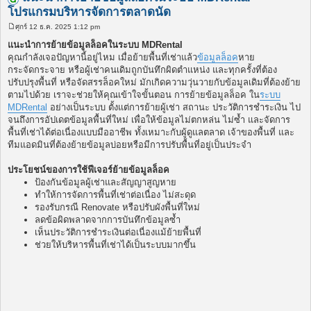
โปรแกรมบริหารจัดการตลาดนัด
ศุกร์ 12 ธ.ค. 2025 1:12 pm
โ
พ
แนะนำการย้ายข้อมูลล็อคในระบบ MDRental
ส
คุณกำลังเจอปัญหานี้อยู่ไหม เมื่อย้ายพื้นที่เช่าแล้ว
ข้อมูลล็อค
หาย
ต์
กระจัดกระจาย หรือผู้เช่าคนเดิมถูกบันทึกผิดตำแหน่ง และทุกครั้งที่ต้อง
ปรับปรุงพื้นที่ หรือจัดสรรล็อคใหม่ มักเกิดความวุ่นวายกับข้อมูลเดิมที่ต้องย้าย
ตามไปด้วย เราจะช่วยให้คุณเข้าใจขั้นตอน การย้ายข้อมูลล็อค ใน
ระบบ
MDRental
อย่างเป็นระบบ ตั้งแต่การย้ายผู้เช่า สถานะ ประวัติการชำระเงิน ไป
จนถึงการอัปเดตข้อมูลพื้นที่ใหม่ เพื่อให้ข้อมูลไม่ตกหล่น ไม่ซ้ำ และจัดการ
พื้นที่เช่าได้ต่อเนื่องแบบมืออาชีพ ทั้งเหมาะกับผู้ดูแลตลาด เจ้าของพื้นที่ และ
ทีมแอดมินที่ต้องย้ายข้อมูลบ่อยหรือมีการปรับพื้นที่อยู่เป็นประจำ
ประโยชน์ของการใช้ฟีเจอร์ย้ายข้อมูลล็อค
ป้องกันข้อมูลผู้เช่าและสัญญาสูญหาย
ทำให้การจัดการพื้นที่เช่าต่อเนื่อง ไม่สะดุด
รองรับกรณี Renovate หรือปรับผังพื้นที่ใหม่
ลดข้อผิดพลาดจากการบันทึกข้อมูลซ้ำ
เห็นประวัติการชำระเงินต่อเนื่องแม้ย้ายพื้นที่
ช่วยให้บริหารพื้นที่เช่าได้เป็นระบบมากขึ้น