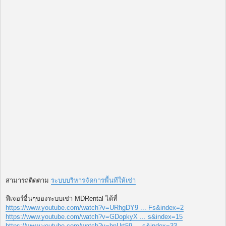
สามารถติดตาม
ระบบบริหารจัดการพื้นทีให้เช่า
ฟีเจอร์อื่นๆของระบบเช่า MDRental ได้ที่
https://www.youtube.com/watch?v=URhgDY9 ... Fs&index=2
https://www.youtube.com/watch?v=GDopkyX ... s&index=15
https://www.youtube.com/watch?v=bnUrt59 ... s&index=33