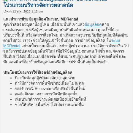
โปรแกรมบริหารจัดการตลาดนัด
ศุกร์ 12 ธ.ค. 2025 1:12 pm
โ
พ
แนะนำการย้ายข้อมูลล็อคในระบบ MDRental
ส
คุณกำลังเจอปัญหานี้อยู่ไหม เมื่อย้ายพื้นที่เช่าแล้ว
ข้อมูลล็อค
หาย
ต์
กระจัดกระจาย หรือผู้เช่าคนเดิมถูกบันทึกผิดตำแหน่ง และทุกครั้งที่ต้อง
ปรับปรุงพื้นที่ หรือจัดสรรล็อคใหม่ มักเกิดความวุ่นวายกับข้อมูลเดิมที่ต้องย้าย
ตามไปด้วย เราจะช่วยให้คุณเข้าใจขั้นตอน การย้ายข้อมูลล็อค ใน
ระบบ
MDRental
อย่างเป็นระบบ ตั้งแต่การย้ายผู้เช่า สถานะ ประวัติการชำระเงิน ไป
จนถึงการอัปเดตข้อมูลพื้นที่ใหม่ เพื่อให้ข้อมูลไม่ตกหล่น ไม่ซ้ำ และจัดการ
พื้นที่เช่าได้ต่อเนื่องแบบมืออาชีพ ทั้งเหมาะกับผู้ดูแลตลาด เจ้าของพื้นที่ และ
ทีมแอดมินที่ต้องย้ายข้อมูลบ่อยหรือมีการปรับพื้นที่อยู่เป็นประจำ
ประโยชน์ของการใช้ฟีเจอร์ย้ายข้อมูลล็อค
ป้องกันข้อมูลผู้เช่าและสัญญาสูญหาย
ทำให้การจัดการพื้นที่เช่าต่อเนื่อง ไม่สะดุด
รองรับกรณี Renovate หรือปรับผังพื้นที่ใหม่
ลดข้อผิดพลาดจากการบันทึกข้อมูลซ้ำ
เห็นประวัติการชำระเงินต่อเนื่องแม้ย้ายพื้นที่
ช่วยให้บริหารพื้นที่เช่าได้เป็นระบบมากขึ้น