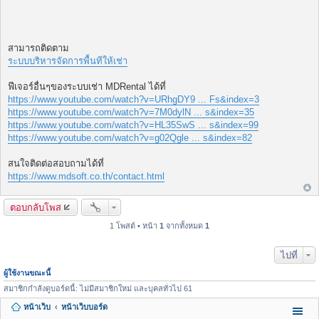
สามารถติดตาม
ระบบบริหารจัดการพื้นทีให้เช่า
ฟีเจอร์อื่นๆของระบบเช่า MDRental ได้ที่
https://www.youtube.com/watch?v=URhgDY9 ... Fs&index=3
https://www.youtube.com/watch?v=7M0dylN ... s&index=35
https://www.youtube.com/watch?v=HL35SwS ... s&index=99
https://www.youtube.com/watch?v=g02Qgle ... s&index=82
สนใจติดต่อสอบถามได้ที่
https://www.mdsoft.co.th/contact.html
ตอบกลับโพส
1 โพสต์ • หน้า
1
จากทั้งหมด
1
ไปที่
ผู้ใช้งานขณะนี้
สมาชิกกำลังดูบอร์ดนี้: ไม่มีสมาชิกใหม่ และบุคลทั่วไป 61
หน้าเว็บ
หน้าเว็บบอร์ด