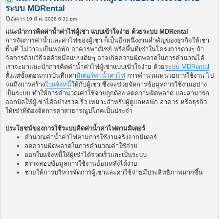
ระบบ MDRental
อังคาร 10 มี.ค. 2026 6:31 pm
โ
พ
แนะนำการคิดค่าน้ำค่าไฟผู้เช่า แบบเข้าใจง่าย ด้วยระบบ MDRental
ส
การจัดการค่าน้ำและค่าไฟของผู้เช่า ก็เป็นอีกหนึ่งงานสำคัญของธุรกิจให้เช่า
ต์
พื้นที่ ไม่ว่าจะเป็นหอพัก อาคารพาณิชย์ หรือพื้นที่เช่าในโครงการต่างๆ ถ้า
จัดการด้วยวิธีจดด้วยมือแบบเดิมๆ อาจเกิดความผิดพลาดในการคำนวณได้
เราจะมาแนะนำการคิดค่าน้ำค่าไฟผู้เช่าแบบเข้าใจง่าย ด้วย
ระบบ MDRental
ตั้งแต่ขั้นตอนการบันทึกค่า
มิเตอร์ค่าน้ำค่าไฟ
การคำนวณหน่วยการใช้งาน ไป
จนถึงการสร้าง
ใบแจ้งหนี้
ให้กับผู้เช่า ซึ่งจะช่วยจัดการข้อมูลการใช้งานอย่าง
เป็นระบบ ทำให้การคำนวณค่าใช้จ่ายถูกต้อง ลดความผิดพลาด และสามารถ
ออกบิลให้ผู้เช่าได้อย่างรวดเร็ว เหมาะสำหรับผู้ดูแลหอพัก อาคาร หรือธุรกิจ
ให้เช่าที่ต้องจัดการค่าสาธารณูปโภคเป็นประจำ
ประโยชน์ของการใช้ระบบคิดค่าน้ำค่าไฟตามมิเตอร์
คำนวณค่าน้ำค่าไฟตามการใช้งานจริงจากมิเตอร์
ลดความผิดพลาดในการคำนวณค่าใช้จ่าย
ออกใบแจ้งหนี้ให้ผู้เช่าได้รวดเร็วและเป็นระบบ
ตรวจสอบข้อมูลการใช้งานย้อนหลังได้ง่าย
ช่วยให้การบริหารจัดการผู้เช่าและค่าใช้จ่ายมีประสิทธิภาพมากขึ้น