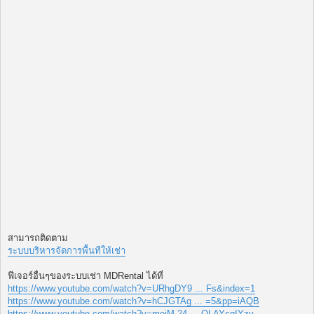
สามารถติดตาม
ระบบบริหารจัดการพื้นทีให้เช่า
ฟีเจอร์อื่นๆของระบบเช่า MDRental ได้ที่
https://www.youtube.com/watch?v=URhgDY9 ... Fs&index=1
https://www.youtube.com/watch?v=hCJGTAg ... =5&pp=iAQB
https://www.youtube.com/watch?v=mejM-24 ... QLAYcqIYzv