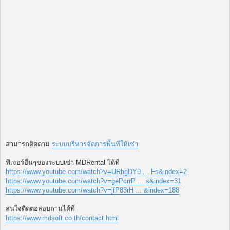
สามารถติดตาม
ระบบบริหารจัดการพื้นทีให้เช่า
ฟีเจอร์อื่นๆของระบบเช่า MDRental ได้ที่
https://www.youtube.com/watch?v=URhgDY9 ... Fs&index=2
https://www.youtube.com/watch?v=gePcrrP ... s&index=31
https://www.youtube.com/watch?v=jfP83rH ... &index=188
สนใจติดต่อสอบถามได้ที่
https://www.mdsoft.co.th/contact.html