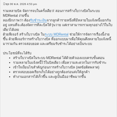
พุธ 06 พ.ค. 2026 4:53 pm
โ
พ
รวมหลายบิล จัดการจบในครั้งเดียว! สอนการสร้างใบวางบิลในระบบ
ส
MDRental ง่ายขึ้น
ต์
ลองนึกภาพว่า ต้อง
รับชำระเงิน
จากลูกค้ารายหนึ่งที่มีหลายใบแจ้งหนี้แยกกัน
อยู่ แทนที่จะต้องจัดการทีละบิลให้วุ่นวาย แต่เราสามารถรวมทุกอย่างไว้ในใบ
เดียวได้เลย
ด้วยฟีเจอร์ สร้างใบวางบิล ใน
ระบบ MDRental
ช่วยให้การจัดการเรื่องนี้ง่าย
ขึ้น ด้วยฟีเจอร์การสร้างใบวางบิล ที่ออกแบบมาเพื่อให้คุณดึงหลายใบแจ้งหนี้
มารวมกัน ตรวจสอบยอด และเตรียมรับชำระได้อย่างเป็นระบบ
ประโยชน์ที่จะได้รับ
สร้างใบวางบิลในระบบ MDRental ได้ด้วยตัวเองแบบครบขั้นตอน
รวมหลายใบแจ้งหนี้ไว้ในบิลเดียว เพื่อความสะดวกในการรับชำระ
เข้าใจเงื่อนไขสำคัญก่อนการสร้างใบวางบิล (ลดข้อผิดพลาด)
ตรวจสอบยอดเรียกเก็บได้อย่างถูกต้องก่อนส่งให้ลูกค้า
ทำงานเอกสารได้เร็วขึ้น และดูเป็นมืออาชีพมากขึ้น