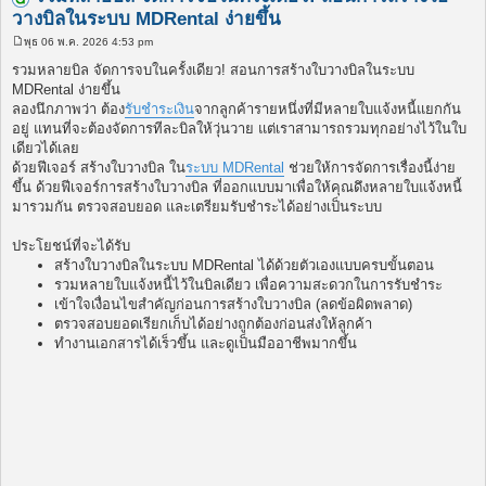
วางบิลในระบบ MDRental ง่ายขึ้น
พุธ 06 พ.ค. 2026 4:53 pm
โ
พ
รวมหลายบิล จัดการจบในครั้งเดียว! สอนการสร้างใบวางบิลในระบบ
ส
MDRental ง่ายขึ้น
ต์
ลองนึกภาพว่า ต้อง
รับชำระเงิน
จากลูกค้ารายหนึ่งที่มีหลายใบแจ้งหนี้แยกกัน
อยู่ แทนที่จะต้องจัดการทีละบิลให้วุ่นวาย แต่เราสามารถรวมทุกอย่างไว้ในใบ
เดียวได้เลย
ด้วยฟีเจอร์ สร้างใบวางบิล ใน
ระบบ MDRental
ช่วยให้การจัดการเรื่องนี้ง่าย
ขึ้น ด้วยฟีเจอร์การสร้างใบวางบิล ที่ออกแบบมาเพื่อให้คุณดึงหลายใบแจ้งหนี้
มารวมกัน ตรวจสอบยอด และเตรียมรับชำระได้อย่างเป็นระบบ
ประโยชน์ที่จะได้รับ
สร้างใบวางบิลในระบบ MDRental ได้ด้วยตัวเองแบบครบขั้นตอน
รวมหลายใบแจ้งหนี้ไว้ในบิลเดียว เพื่อความสะดวกในการรับชำระ
เข้าใจเงื่อนไขสำคัญก่อนการสร้างใบวางบิล (ลดข้อผิดพลาด)
ตรวจสอบยอดเรียกเก็บได้อย่างถูกต้องก่อนส่งให้ลูกค้า
ทำงานเอกสารได้เร็วขึ้น และดูเป็นมืออาชีพมากขึ้น