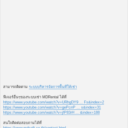
สามารถติดตาม
ระบบบริหารจัดการพื้นทีให้เช่า
ฟีเจอร์อื่นๆของระบบเช่า MDRental ได้ที่
https://www.youtube.com/watch?v=URhgDY9 ... Fs&index=2
https://www.youtube.com/watch?v=gePcrrP ... s&index=31
https://www.youtube.com/watch?v=jfP83rH ... &index=188
สนใจติดต่อสอบถามได้ที่
https://www.mdsoft.co.th/contact.html