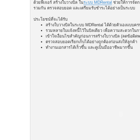
ด้วยฟีเจอร์ สร้างใบวางบิล ใน
ระบบ MDRental
ช่วยให้การจัดกา
รวมกัน ตรวจสอบยอด และเตรียมรับชำระได้อย่างเป็นระบบ
ประโยชน์ที่จะได้รับ
สร้างใบวางบิลในระบบ MDRental ได้ด้วยตัวเองแบบคร
รวมหลายใบแจ้งหนี้ไว้ในบิลเดียว เพื่อความสะดวกในก
เข้าใจเงื่อนไขสำคัญก่อนการสร้างใบวางบิล (ลดข้อผิด
ตรวจสอบยอดเรียกเก็บได้อย่างถูกต้องก่อนส่งให้ลูกค้า
ทำงานเอกสารได้เร็วขึ้น และดูเป็นมืออาชีพมากขึ้น