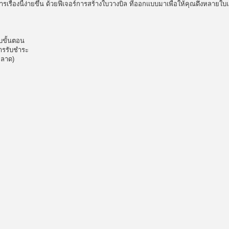
รเรื่องนี้ง่ายขึ้น ด้วยฟีเจอร์การสร้างใบวางบิล ที่ออกแบบมาเพื่อให้คุณดึงหลายใบแ
บขั้นตอน
ารรับชำระ
พลาด)