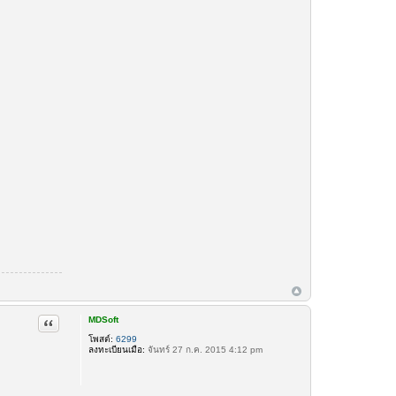
MDSoft
อ้างคำพูด
โพสต์:
6299
ลงทะเบียนเมื่อ:
จันทร์ 27 ก.ค. 2015 4:12 pm