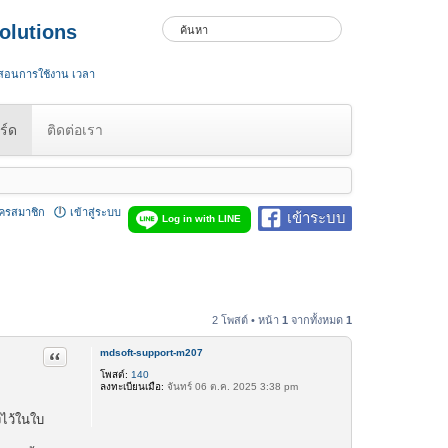
olutions
 สอนการใช้งาน เวลา
ร์ด
ติดต่อเรา
ัครสมาชิก
เข้าสู่ระบบ
เข้าระบบ
Log in with LINE
2 โพสต์ • หน้า
1
จากทั้งหมด
1
mdsoft-support-m207
อ้างคำพูด
โพสต์:
140
ลงทะเบียนเมื่อ:
จันทร์ 06 ต.ค. 2025 3:38 pm
งไว้ในใบ