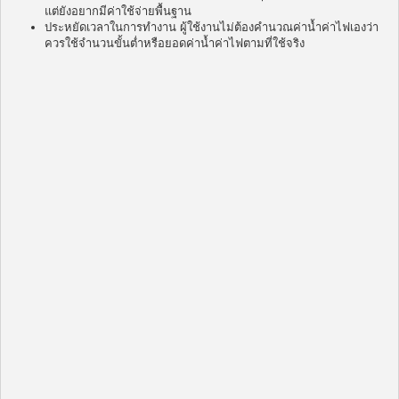
แต่ยังอยากมีค่าใช้จ่ายพื้นฐาน
ประหยัดเวลาในการทำงาน ผู้ใช้งานไม่ต้องคำนวณค่าน้ำค่าไฟเองว่า
ควรใช้จำนวนขั้นต่ำหรือยอดค่าน้ำค่าไฟตามที่ใช้จริง