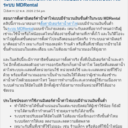
ระบบ MDRental
อังคาร 12 พ.ค. 2026 2:54 pm
โ
พ
สอนการตั้งค่ามิเตอร์ค่าน้ำค่าไฟแบบมีจำนวนเงินขั้นต่ำในระบบ MDRental
ส
คลิปนี้เราจะมาสอนการ
ตั้งค่ามิเตอร์ค่าน้ำค่าไฟ
แบบมีจำนวนเงินขั้นต่ำ
ต์
ใน
ระบบ MDRental
แบบเข้าใจง่ายเลยค่ะ เหมาะกับเคสที่อยากกำหนดว่าถึงผู้
เช่าจะใช้น้ำหรือไฟน้อยแค่ไหนก็ต้องจ่ายขั้นต่ำตามที่เราตั้งไว้ และในวิดีโอจะ
พาไปดูตั้งแต่ขั้นตอนการตั้งค่าไปจนถึงตอนออกบิลจริง ว่าระบบเอาค่ามิเตอร์
มาคิดอย่างไร เหมาะกับเจ้าของหอพัก ร้านค้า หรือพื้นที่เช่าที่อยากมีรายได้
ขั้นต่ำแน่นอนในแต่ละเดือน และไม่ต้องมานั่งคำนวณเองให้ยุ่งยาก
และในคลิปนี้จะมีการสาธิตขั้นตอนการตั้งค่าจริง ทั้งที่เป็นมิเตอร์ค่าน้ำและค่า
ไฟ อีกทั้งยังแสดงตัวอย่างการออกบิลเรียกเก็บค่าน้ำค่าไฟ โดยบิลที่แสดงค่าน้ำ
ค่าไฟระบบจะแสดงทั้งหน่วยก่อนใช้ หน่วยหลังใช้ และจะแสดงหน่วยที่ใช้ไป
ด้วย พร้อมทั้งคำนวณออกมาเป็นจำนวนเงินให้ได้เลยว่าผู้เช่าจะต้องชำระ
ค่าน้ำค่าไฟด้วยยอดเท่าไหร่ โดยการทำงานนี้จะสะดวกต่อผู้ใช้งานเนื่องจาก
ระบบคำนวณให้อัตโนมัติ อีกทั้งผู้เช่าก็ยังสามารถเห็นหน่วยที่ใช้ได้อย่าง
ชัดเจน
ประโยชน์ของการใช้งานมิเตอร์ค่าน้ำค่าไฟแบบมีจำนวนเงินขั้นต่ำ
ทำให้มีรายได้ขั้นต่ำแน่นอนในแต่ละรอบบิลต่อให้ผู้เช่าใช้น้อย ก็ยังมี
รายได้ตามที่เรากำหนดไว้ ช่วยคุมรายรับได้ง่ายขึ้น
ระบบช่วยปรับยอดให้อัตโนมัติ ไม่ต้องมานั่งเช็กเองว่าถึงขั้นต่ำไหม
ระบบจัดการให้เลย ลดงานและลดความผิดพลาด
เหมาะกับพื้นที่เช่าที่ใช้ไม่เยอะ เช่น ร้านเล็กๆ หรือห้องที่ใช้น้ำไฟน้อย