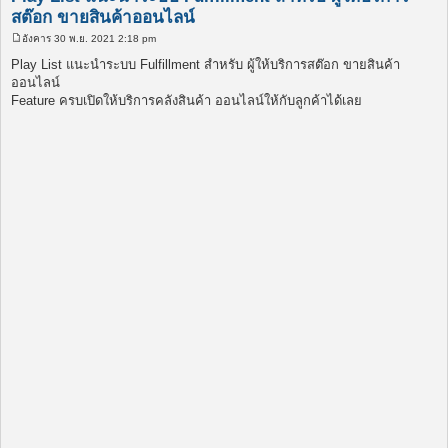
สต๊อก ขายสินค้าออนไลน์
อังคาร 30 พ.ย. 2021 2:18 pm
โ
พ
Play List แนะนำระบบ Fulfillment สำหรับ ผู้ให้บริการสต๊อก ขายสินค้า
ส
ออนไลน์
ต์
Feature ครบเปิดให้บริการคลังสินค้า ออนไลน์ให้กับลูกค้าได้เลย