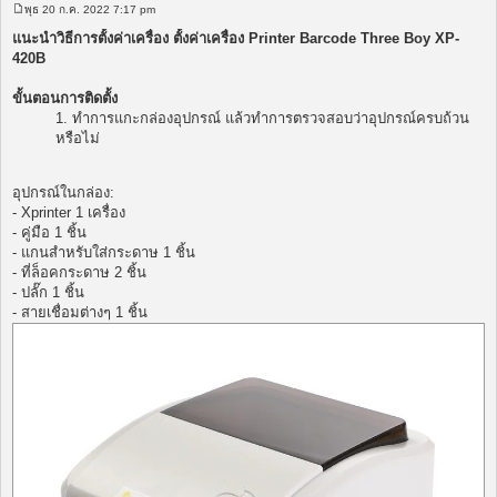
พุธ 20 ก.ค. 2022 7:17 pm
โ
พ
แนะนำวิธีการตั้งค่าเครื่อง ตั้งค่าเครื่อง Printer Barcode Three Boy XP-
ส
420B
ต์
ขั้นตอนการติดตั้ง
1. ทำการแกะกล่องอุปกรณ์ แล้วทำการตรวจสอบว่าอุปกรณ์ครบถ้วน
หรือไม่
อุปกรณ์ในกล่อง:
- Xprinter 1 เครื่อง
- คู่มือ 1 ชิ้น
- แกนสำหรับใส่กระดาษ 1 ชิ้น
- ที่ล็อคกระดาษ 2 ชิ้น
- ปลั๊ก 1 ชิ้น
- สายเชื่อมต่างๆ 1 ชิ้น