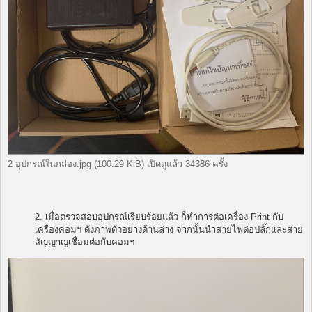
2 อุปกรณ์ในกล่อง.jpg (100.29 KiB) เปิดดูแล้ว 34386 ครั้ง
2. เมื่อตรวจสอบอุปกรณ์เรียบร้อยแล้ว ก็ทำการต่อเครื่อง Print กับ
เครื่องคอมฯ ดังภาพตัวอย่างด้านล่าง จากนั้นนำสายไฟต่อปลั๊กและสาย
สัญญาญเชื่อมต่อกับคอมฯ