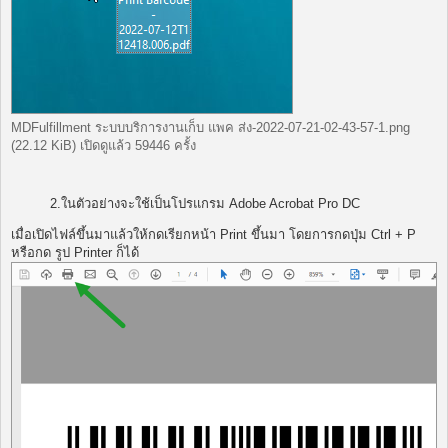
MDFulfillment ระบบบริการงานเก็บ แพค ส่ง-2022-07-21-02-43-57-1.png
(22.12 KiB) เปิดดูแล้ว 59446 ครั้ง
2.ในตัวอย่างจะใช้เป็นโปรแกรม Adobe Acrobat Pro DC
เมื่อเปิดไฟล์ขึ้นมาแล้วให้กดเรียกหน้า Print ขึ้นมา โดยการกดปุ่ม Ctrl + P
หรือกด รูป Printer ก็ได้