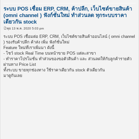
ระบบ POS เชื่อม ERP, CRM, ค้าปลีก, เว็บไซต์ขายสินค้า
(omni channel ) ฟังก์ชั่นใหม่ ทำส่วนลด ทุกระบบราคา
เดียวกัน stock
พุธ 13 พ.ค. 2020 5:03 pm
โ
พ
ระบบ POS เชื่อมต่อ ERP, CRM, เว็บไซต์ขายสินค้าออนไลน์ ( omni channel
ส
) รองรับค้าปลีก ค้าส่ง เพิ่ม ฟังก์ชั่นใหม่
ต์
Feature ใหม่ที่เราเพิ่มมา ดังนี้
- โชว์ stock Real Time บนหน้าขาย POS แต่ละสาขา
- ทำราคาโปรโมชั่น ทำส่วนของขอตัวสินค้า และ ส่วนลดให้กับลูกค้ารายตัว
ผ่านทาง Price List
ทั้งระบบ ขายทุกช่องทาง ใช้ราคาเดียวกัน stock ตัวเดียวกัน
มาดูกันเลย