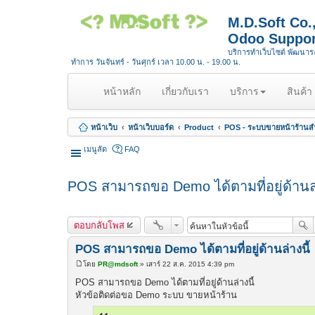
M.D.Soft Co
Odoo Suppor
บริการทำเว็บไซต์ พัฒนา
ทำการ วันจันทร์ - วันศุกร์ เวลา 10.00 น. - 19.00 น.
(
หน้าหลัก
เกี่ยวกับเรา
บริการ
สินค้า
c
u
หน้าเว็บ
หน้าเว็บบอร์ด
Product
POS - ระบบขายหน้าร้านสำ
r
r
เมนูลัด
FAQ
e
n
POS สามารถขอ Demo ได้ตามที่อยู่ด้านล่
t
)
ตอบกลับโพส
POS สามารถขอ Demo ได้ตามที่อยู่ด้านล่างนี้
โดย
PR@mdsoft
»
เสาร์ 22 ส.ค. 2015 4:39 pm
โ
พ
POS สามารถขอ Demo ได้ตามที่อยู่ด้านล่างนี้
ส
หัวข้อติดต่อขอ Demo ระบบ ขายหน้าร้าน
ต์