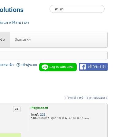
olutions
 สอนการใช้งาน เวลา
ร์ด
ติดต่อเรา
ัครสมาชิก
เข้าสู่ระบบ
เข้าระบบ
Log in with LINE
1 โพสต์ • หน้า
1
จากทั้งหมด
1
PR@mdsoft
อ้างคำพูด
โพสต์:
221
ลงทะเบียนเมื่อ:
ศุกร์ 18 มี.ค. 2016 9:34 am