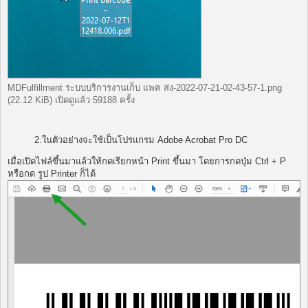
MDFulfillment ระบบบริการงานเก็บ แพค ส่ง-2022-07-21-02-43-57-1.png
(22.12 KiB) เปิดดูแล้ว 59188 ครั้ง
2.ในตัวอย่างจะใช้เป็นโปรแกรม Adobe Acrobat Pro DC
เมื่อเปิดไฟล์ขึ้นมาแล้วให้กดเรียกหน้า Print ขึ้นมา โดยการกดปุ่ม Ctrl + P
หรือกด รูป Printer ก็ได้