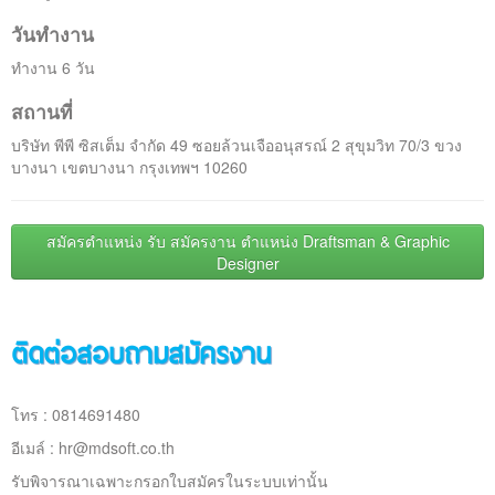
วันทำงาน
ทำงาน 6 วัน
สถานที่
บริษัท พีพี ซิสเต็ม จำกัด 49 ซอยล้วนเจืออนุสรณ์ 2 สุขุมวิท 70/3 ขวง
บางนา เขตบางนา กรุงเทพฯ 10260
สมัครตำแหน่ง รับ สมัครงาน ตำแหน่ง Draftsman & Graphic
Designer
ติดต่อสอบถามสมัครงาน
โทร : 0814691480
อีเมล์ :
hr@mdsoft.co.th
รับพิจารณาเฉพาะกรอกใบสมัครในระบบเท่านั้น